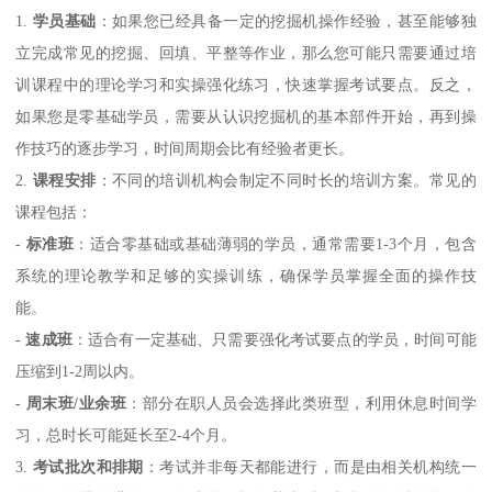
1.
学员基础
：如果您已经具备一定的挖掘机操作经验，甚至能够独
立完成常见的挖掘、回填、平整等作业，那么您可能只需要通过培
训课程中的理论学习和实操强化练习，快速掌握考试要点。反之，
如果您是零基础学员，需要从认识挖掘机的基本部件开始，再到操
作技巧的逐步学习，时间周期会比有经验者更长。
2.
课程安排
：不同的培训机构会制定不同时长的培训方案。常见的
课程包括：
-
标准班
：适合零基础或基础薄弱的学员，通常需要1-3个月，包含
系统的理论教学和足够的实操训练，确保学员掌握全面的操作技
能。
-
速成班
：适合有一定基础、只需要强化考试要点的学员，时间可能
压缩到1-2周以内。
-
周末班/业余班
：部分在职人员会选择此类班型，利用休息时间学
习，总时长可能延长至2-4个月。
3.
考试批次和排期
：考试并非每天都能进行，而是由相关机构统一