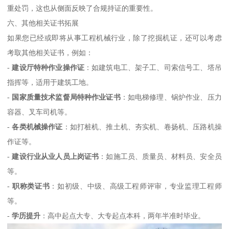
重处罚，这也从侧面反映了合规持证的重要性。
六、其他相关证书拓展
如果您已经或即将从事工程机械行业，除了挖掘机证，还可以考虑
考取其他相关证书，例如：
-
建设厅特种作业操作证
：如建筑电工、架子工、司索信号工、塔吊
指挥等，适用于建筑工地。
-
国家质量技术监督局特种作业证书
：如电梯修理、锅炉作业、压力
容器、叉车司机等。
-
各类机械操作证
：如打桩机、推土机、夯实机、卷扬机、压路机操
作证等。
-
建设行业从业人员上岗证书
：如施工员、质量员、材料员、安全员
等。
-
职称类证书
：如初级、中级、高级工程师评审，专业监理工程师
等。
-
学历提升
：高中起点大专、大专起点本科，两年半准时毕业。