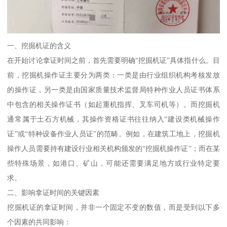
一、挖掘机证的含义
在开始讨论拿证时间之前，首先需要明确“挖掘机证”具体指什么。目
前，挖掘机操作证主要分为两类：一类是由行业组织机构考核发放
的操作证，另一类是由国家质量技术监督局特种作业人员证书体系
中包含的相关操作证书（如起重机指挥、叉车司机等）。而挖掘机
通常属于土石方机械，其操作资格证书往往纳入“建设类机械操作
证”或“特种设备作业人员证”的范畴。例如，在建筑工地上，挖掘机
操作人员需要持有建设行业相关机构颁发的“挖掘机操作证”；而在某
些特殊场景，如港口、矿山，可能还需要满足地方或行业特定要
求。
二、影响拿证时间的关键因素
挖掘机证的拿证时间，并非一个固定不变的数值，而是受到以下多
个因素的共同影响：