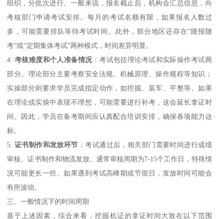
组织，分批次进行。一般来说，报名截止后，机构会汇总信息，向
考核部门申请考试安排。每月的考试名额有限，如果报名人数过
多，可能需要排队等待考试时间。此外，部分地区还存在“随报随
考”或“定期集体考试”两种模式，时间差异明显。
4.
考核难度和个人准备情况
：考试包括理论考试和实际操作考试两
部分。理论部分主要考察安全法规、机械原理、操作规程等知识；
实操部分则要求学员完成指定动作，如挖掘、装车、平整等。如果
在理论或实操中表现不理想，可能需要进行补考，这会延长拿证时
间。因此，学员在备考期间应认真配合培训安排，确保各项能力达
标。
5.
证书制作和发放环节
：考试通过后，相关部门需要时间进行成绩
审核、证书制作和物流发放。通常审核周期为7-15个工作日，特殊情
况可能更长一些。如果遇到考试高峰期或节假日，发放时间可能会
有所波动。
三、一般情况下的时间周期
基于上述因素，综合来看，挖掘机证的拿证时间大致在以下范围