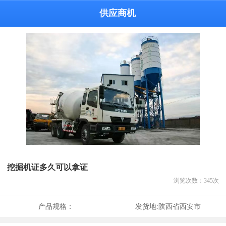
供应商机
挖掘机证多久可以拿证
浏览次数：
345
次
产品规格：
发货地:
陕西省西安市