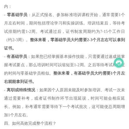
内：
-
零基础学员
：从正式报名、参加标准培训课程开始，通常需要1个
月左右时间，期间包括理论学习和实操训练。培训结束后，等待考
试排期约需1-2周。考试通过后，证书制发周期约为7-15个工作日
（约2-3周）。
整体来看，零基础学员大约需要2-3个月左右可以拿到
证书。
-
有基础学员
：如果您已经掌握基本操作技能，只需要通过速成班掌
握考试要点，那么培训时间可以缩短至1-2周。之后等待考试和拿证
的时间与零基础学员相似。
整体来看，有基础学员大约需要1个月左
右就能拿到证书。
-
离职或特殊情况
：如果因个人原因未能及时参加培训、考试一次未
通过需要补考，或者证书制作环节出现延误，时间可能会相应延
长。例如，补考通常需要等待下一个考试批次，这可能使总周期增
加1个月左右。
四、如何高效完成整个流程？