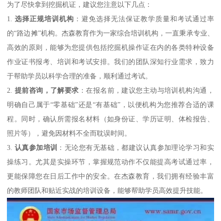
为了尽快拿到挖掘机证，建议您注意以下几点：
1.
选择正规培训机构
：避免选择无法保证教学质量和考试通过率
的“路边摊”机构。杰森教育作为一家综合培训机构，一直秉承专业、
高效的原则，能够为您提供包括挖掘机操作证在内的各类特种设备
作业证书报考、培训和考试安排。我们的团队深知行业需求，致力
于帮助学员以科学合理的准备，顺利通过考试。
2.
提前咨询，了解要求
：在报名前，建议您主动与培训机构沟通，
明确自己属于“零基础”还是“有基础”，以便机构为您推荐合适的课
程。同时，确认所需报名材料（如身份证、学历证明、体检报告、
照片等），避免因材料不全而耽误时间。
3.
认真参加培训
：无论您有无基础，都建议认真参加理论学习和实
操练习。尤其是实操环节，掌握规范动作不仅能提高考试通过率，
更能保障您在日后工作中的安全。在杰森教育，我们拥有经验丰富
的教师团队和贴近实战的培训设备，能够帮助学员高效提升技能。