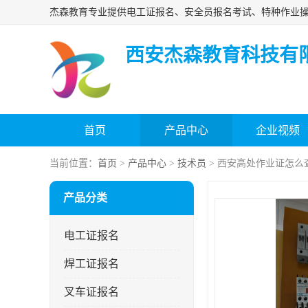
西安杰森教育科技有
首页
产品中心
企业视频
当前位置：
首页
>
产品中心
>
技术员
> 西安高处作业证怎么
产品分类
电工证报名
焊工证报名
叉车证报名