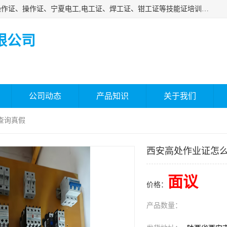
杰森教育专业提供电工证报名、安全员报名考试、特种作业操作证、操作证、宁夏电工,电工证、焊工证、钳工证等技能证培训课程。
限公司
公司动态
产品知识
关于我们
查询真假
西安高处作业证怎
面议
价格：
产品数量：