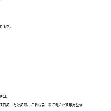
。
细信息。
明显。
领证日期、有效期限、证书编号、发证机关公章等完整信