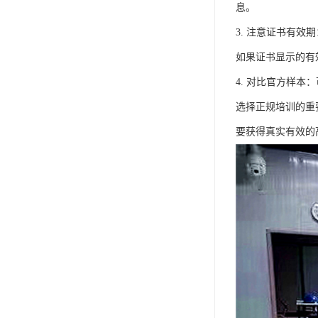
息。
3. 注意证书有
如果证书显示的有
4. 对比官方样
选择正规培训的重
要获得真实有效的