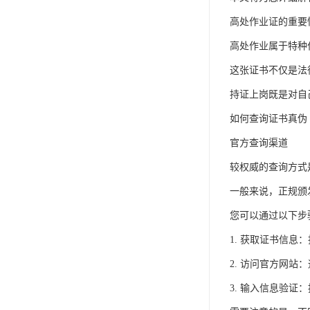
高处作业证的重要
高处作业属于特种
这张证书不仅是法
持证上岗既是对自
如何查询证书真伪
官方查询渠道
较权威的查询方式
一般来说，正规颁
您可以通过以下步
1. 获取证书信
2. 访问官方网
3. 输入信息验