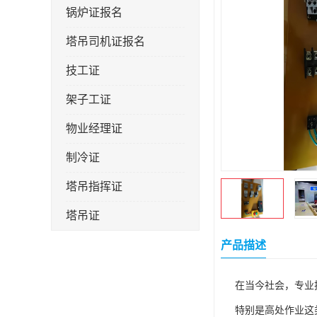
锅炉证报名
塔吊司机证报名
技工证
架子工证
物业经理证
制冷证
塔吊指挥证
塔吊证
监理工程师
产品描述
技术员
在当今社会，专业
施工员证
特别是高处作业这