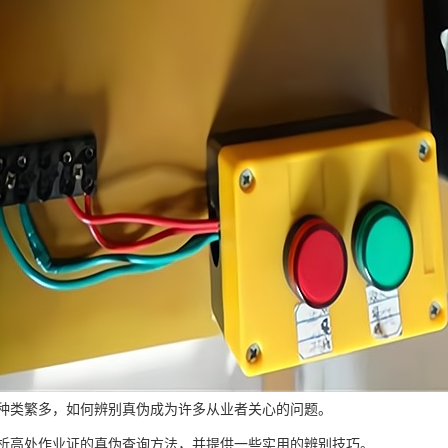
种类繁多，如何辨别真伪成为许多从业者关心的问题。
析高处作业证的真伪查询方法，并提供一些实用的辨别技巧。