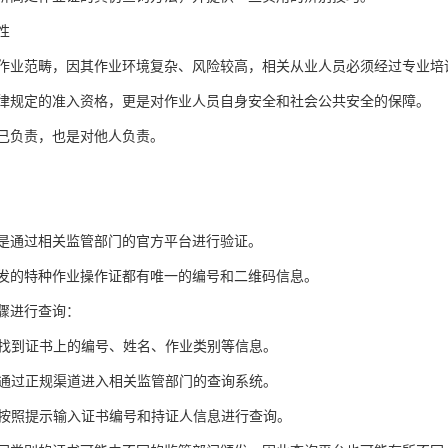
性
作业范畴，因其作业环境复杂、风险较高，相关从业人员必须经过专业培
律规定的准入资格，更是对作业人员自身安全和社会公共安全的保障。
己负责，也是对他人负责。
是通过相关监管部门的官方平台进行验证。
发的特种作业操作证都有唯一的编号和二维码信息。
骤进行查询：
息：找到证书上的编号、姓名、作业类别等信息。
站：通过正规渠道进入相关监管部门的查询系统。
证：按照提示输入证书编号和持证人信息进行查询。