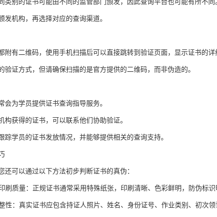
同类别的证书可能由不同的监管部门颁发，因此查询平台也可能有所不同
颁发机构，再选择对应的查询渠道。
都附有二维码，使用手机扫描后可以直接跳转到验证页面，显示证书的详
的验证方式，但请确保扫描的是官方提供的二维码，而非伪造的。
常会为学员提供证书查询指导服务。
机构获得的证书，可以联系他们协助验证。
跟踪学员的证书发放情况，并能够提供相关的查询支持。
巧
您还可以通过以下方法初步判断证书的真伪：
质和印刷质量：正规证书通常采用特殊纸张，印刷清晰、色彩鲜明，防伪标识
容完整性：真实证书应包含持证人照片、姓名、身份证号、作业类别、初次