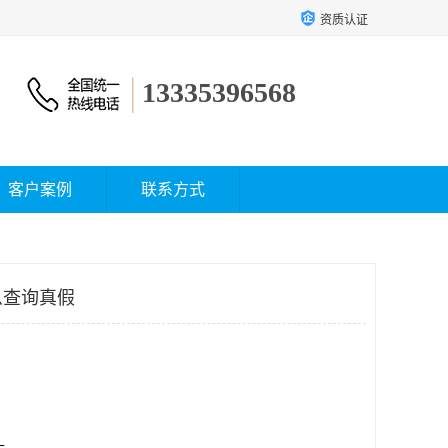
资质认证
13335396568
客户案例
联系方式
么查询真假