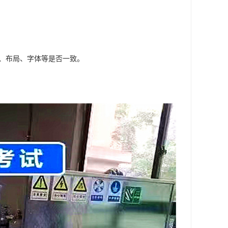
式、布局、字体等是否一致。