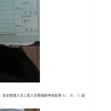
管理人员三类人员需强制考核取得 A 、 B 、 C 级