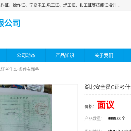
杰森教育专业提供电工证报名、安全员报名考试、特种作业操作证、操作证、宁夏电工,电工证、焊工证、钳工证等技能证培训课程。
限公司
公司动态
产品知识
关于我们
C证考什么-条件有那些
湖北安全员C证考什
面议
价格：
产品数量：
9999.00个