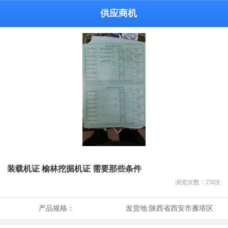
供应商机
装载机证 榆林挖掘机证 需要那些条件
浏览次数：
250
次
产品规格：
发货地:
陕西省西安市雁塔区