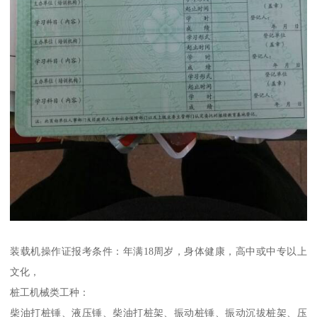
装载机操作证报考条件：年满18周岁，身体健康，高中或中专以上
文化，
桩工机械类工种：
柴油打桩锤、液压锤、柴油打桩架、振动桩锤、振动沉拔桩架、压