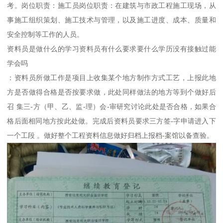
考。岗位职责：施工员岗位职责：在建筑与市政工程施工现场，从
事施工组织策划、施工技术与管理，以及施工进度、成本、质量和
安全控制等工作的人员。
资料员是做什么的学习资料员有什么要求要什么学历没有接触过能
学会吗
：资料员所做工作是项目上收集某个地方制作方式工艺，上报此地
方是否做得合格是否按要求做，此处同样做法的地方等到个做好后
召 集三-方（甲、乙、监-理）会-审研究讨论此处是否合格，如果合
格后面相同地方按此处做。完成后资料员要求三方签-字申请进入下
一个工段 。做好整个工程资料信息做好归档上报档-案馆以备查验。