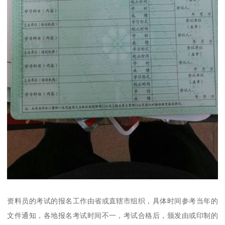
资料员的考试的报名工作由省或直辖市组织，具体时间参考当年的
文件通知，各地报名考试时间不一，考试合格后，颁发由或印制的