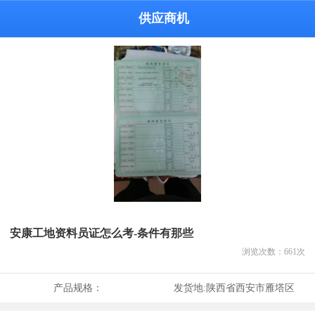
供应商机
安康工地资料员证怎么考-条件有那些
浏览次数：
661
次
产品规格：
发货地:
陕西省西安市雁塔区