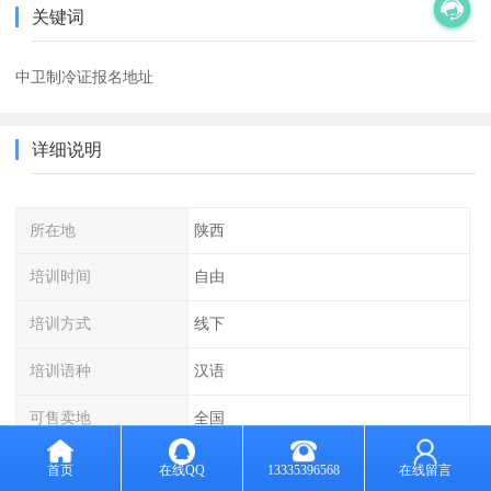
关键词
中卫制冷证报名地址
详细说明
所在地
陕西
培训时间
自由
培训方式
线下
培训语种
汉语
可售卖地
全国
首页
在线QQ
13335396568
在线留言
制冷作业属工种，指各种中央空调与冷库制冷设备的操作人员、各