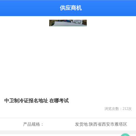
供应商机
中卫制冷证报名地址 在哪考试
浏览次数：
212
次
产品规格：
发货地:
陕西省西安市雁塔区