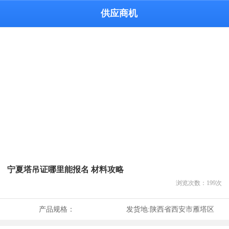
供应商机
宁夏塔吊证哪里能报名 材料攻略
浏览次数：
199
次
产品规格：
发货地:
陕西省西安市雁塔区