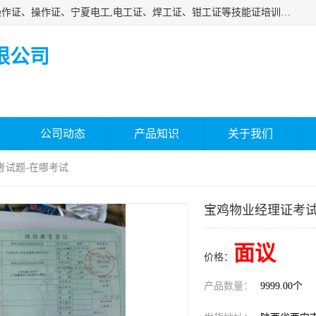
杰森教育专业提供电工证报名、安全员报名考试、特种作业操作证、操作证、宁夏电工,电工证、焊工证、钳工证等技能证培训课程。
限公司
公司动态
产品知识
关于我们
考试题-在哪考试
宝鸡物业经理证考试
面议
价格：
产品数量：
9999.00个