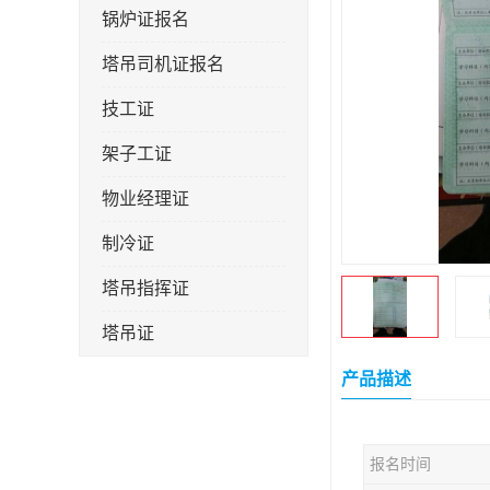
锅炉证报名
塔吊司机证报名
技工证
架子工证
物业经理证
制冷证
塔吊指挥证
塔吊证
监理工程师
产品描述
技术员
报名时间
施工员证