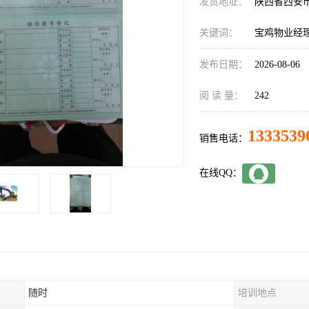
发货地址：
陕西省西安
关键词：
宝鸡物业经
发布日期：
2026-08-06
阅 读 量：
242
1333539
销售电话：
在线QQ：
随时
培训地点