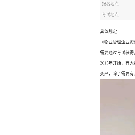
报名地点
资料员
考试地点
监理员
叉车证
具体规定
《物业管理企业资
电梯证
需要通过考试获得
2015年开始，
变严，除了需要有