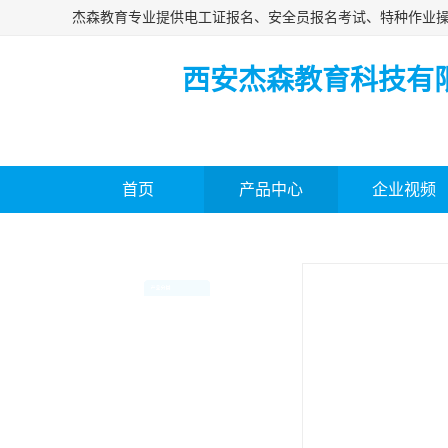
西安杰森教育科技有
首页
产品中心
企业视频
当前位置：
首页
>
产品中心
>
产品分类
电工证报名