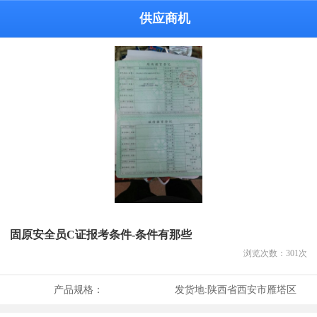
供应商机
固原安全员C证报考条件-条件有那些
浏览次数：
301
次
产品规格：
发货地:
陕西省西安市雁塔区