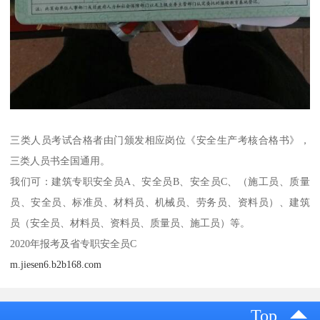
三类人员考试合格者由门颁发相应岗位《安全生产考核合格书》，
三类人员书全国通用。
我们可：建筑专职安全员A、安全员B、安全员C、（施工员、质量
员、安全员、标准员、材料员、机械员、劳务员、资料员）、建筑
员（安全员、材料员、资料员、质量员、施工员）等。
2020年报考及省专职安全员C
m.jiesen6.b2b168.com
Top