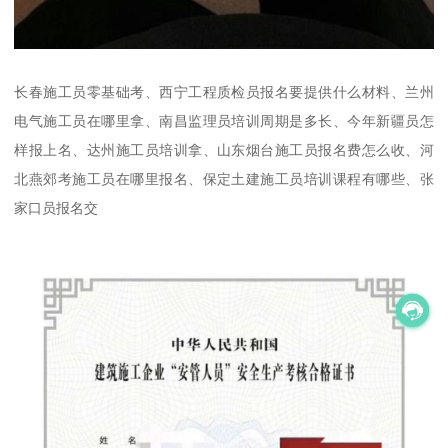
长春施工员零基础考、西宁工程质检员报名要提供什么材料、兰州
电气施工员在哪里拿、南昌监理员培训周期是多长、今年新疆员怎
样报上名、达州施工员培训拿、山东烟台施工员报名费怎么收、河
北燕郊考施工员在哪里报名、保定土建施工员培训课程有哪些、张
家口员报名交