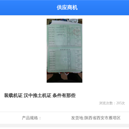
供应商机
装载机证 汉中推土机证 条件有那些
浏览次数：
205
次
产品规格：
发货地:
陕西省西安市雁塔区