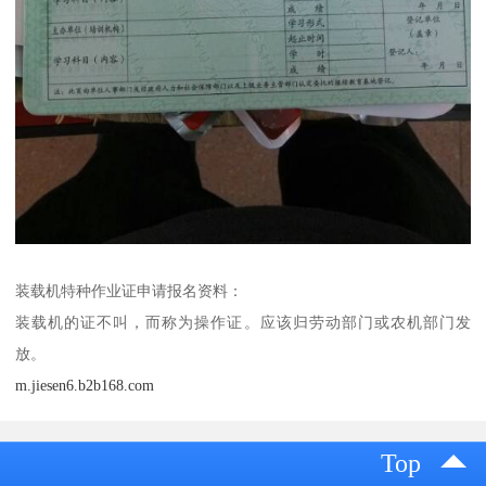
装载机特种作业证申请报名资料：
装载机的证不叫，而称为操作证。应该归劳动部门或农机部门发
放。
m.jiesen6.b2b168.com
Top