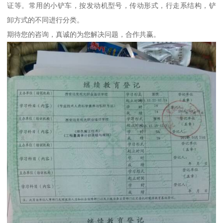
证等。常用的小铲车，按发动机型号，传动形式，行走系结构，铲
卸方式的不同进行分类。
期待您的咨询，真诚的为您解决问题，合作共赢。