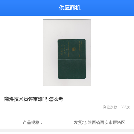
供应商机
商洛技术员评审难吗-怎么考
浏览次数：
333
次
产品规格：
发货地:
陕西省西安市雁塔区