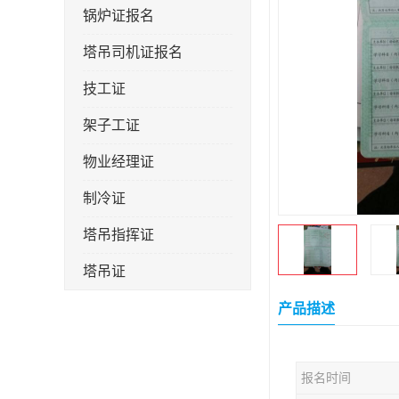
锅炉证报名
塔吊司机证报名
技工证
架子工证
物业经理证
制冷证
塔吊指挥证
塔吊证
监理工程师
产品描述
技术员
报名时间
施工员证