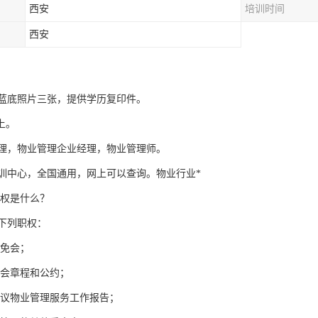
西安
培训时间
西安
蓝底照片三张，提供学历复印件。
上。
理，物业管理企业经理，物业管理师。
训中心，全国通用，网上可以查询。物业行业*
职权是什么？
列职权：
免会；
会章程和公约；
议物业管理服务工作报告；