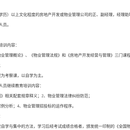
学历）以上文化程度的房地产开发或物业管理公司的正、副经理，经理助
人员。
培训内容：
物业管理概论》、《物业管理法规》和《房地产开发经营与管理》三门课
；
程为考察课，以自学为主。
人员继续教育培训内容：
例》相关配套规章释义；2、物业管理法律纠纷防范；
案例分析；4、物业管理招投标的运作程序。
：
取自学与集中的方法，学习后经考试成绩合格者，颁发统一印制的《全国