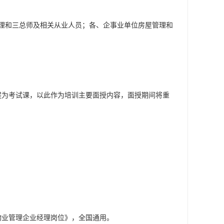
理和三总师及相关从业人员；各、企事业单位房屋管理和
程为考试课，以此作为培训主要面授内容，面授期间将重
物业管理企业经理岗位》，全国通用。