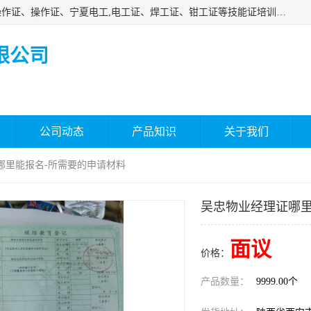
杰森教育专业提供电工证报名、安全员报名考试、特种作业操作证、操作证、宁夏电工,电工证、焊工证、钳工证等技能证培训课程。
限公司
公司动态
产品知识
关于我们
哪里能报名-所需要的申请材料
吴忠物业经理证哪里
面议
价格：
产品数量：
9999.00个