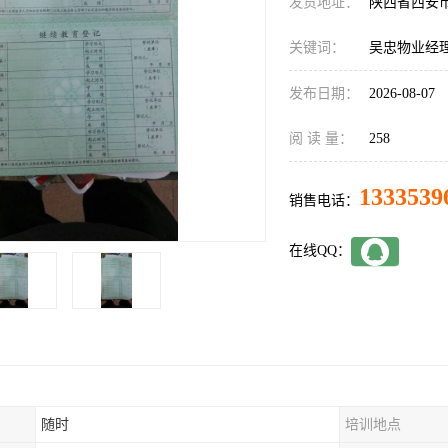
发货地址：
陕西省西安
关键词：
吴忠物业经
发布日期：
2026-08-07
阅 读 量：
258
1333539
销售电话：
在线QQ：
随时
培训地点