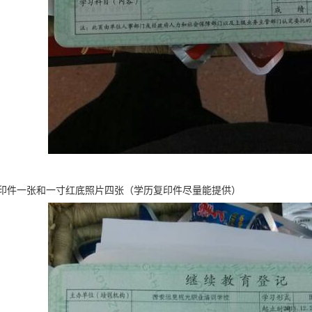
印件一张和一寸红底照片四张（学历复印件尽量能提供）