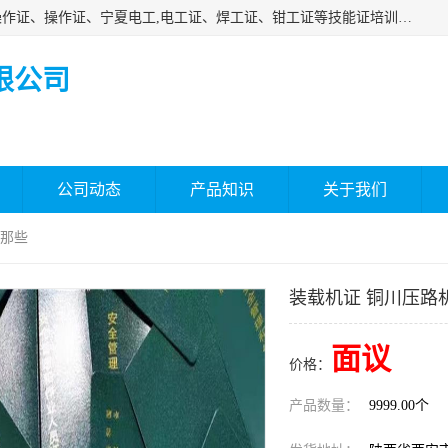
杰森教育专业提供电工证报名、安全员报名考试、特种作业操作证、操作证、宁夏电工,电工证、焊工证、钳工证等技能证培训课程。
限公司
公司动态
产品知识
关于我们
有那些
装载机证 铜川压路
面议
价格：
产品数量：
9999.00个