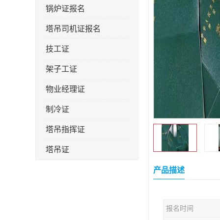
锅炉证报名
塔吊司机证报名
技工证
架子工证
物业经理证
制冷证
塔吊指挥证
塔吊证
监理工程师
产品描述
技术员
报名时间
施工员证