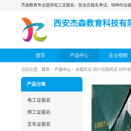
西安杰森教育科技有
首页
产品中心
企业视频
当前位置：
首页
>
产品中心
> 装载机证 铜川压路机证 材料
产品分类
电工证报名
焊工证报名
叉车证报名