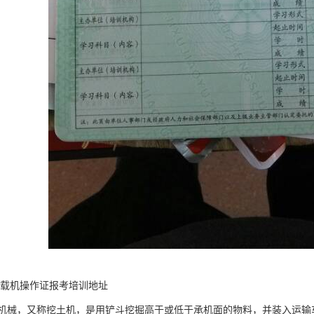
装载机操作证报考培训地址
机械，又称挖土机，是用铲斗挖掘高于或低于承机面的物料，并装入运输