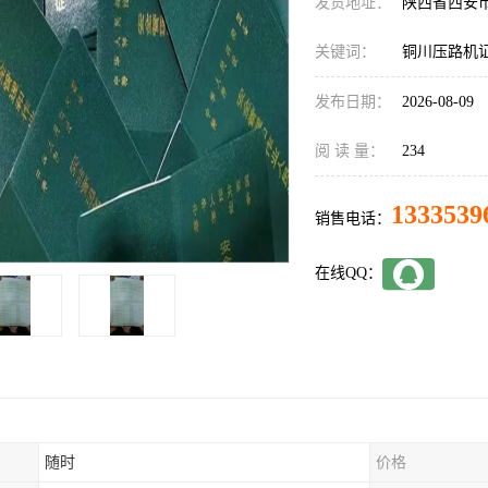
发货地址：
陕西省西安
关键词：
铜川压路机
发布日期：
2026-08-09
阅 读 量：
234
1333539
销售电话：
在线QQ：
随时
价格