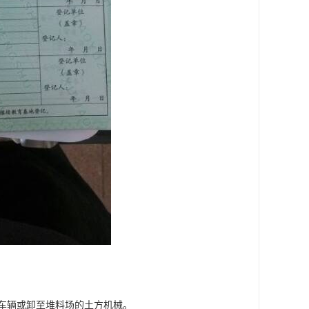
车辆或卸至堆料场的土方机械。