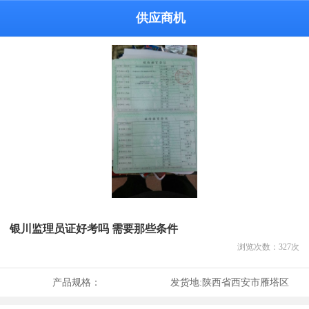
供应商机
银川监理员证好考吗 需要那些条件
浏览次数：
327
次
产品规格：
发货地:
陕西省西安市雁塔区