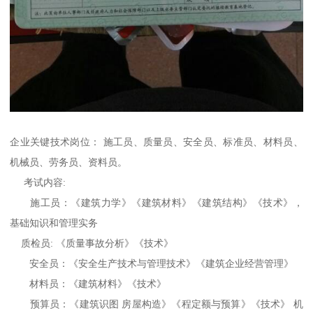
企业关键技术岗位： 施工员、质量员、安全员、标准员、材料员、
机械员、劳务员、资料员。
考试内容:
施工员：《建筑力学》《建筑材料》《建筑结构》《技术》，
基础知识和管理实务
质检员: 《质量事故分析》《技术》
安全员：《安全生产技术与管理技术》《建筑企业经营管理》
材料员：《建筑材料》《技术》
预算员：《建筑识图 房屋构造》《程定额与预算》《技术》 机