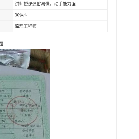
讲师授课通俗易懂，动手能力强
30课时
监理工程师
题