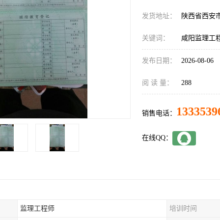
发货地址：
陕西省西安
关键词：
咸阳监理工
发布日期：
2026-08-06
阅 读 量：
288
1333539
销售电话：
在线QQ：
监理工程师
培训时间