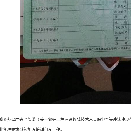
城乡办公厅等七部委《关于做好工程建设领域技术人员职业“”等违法违
业多次要求继续加强培训和发工作。