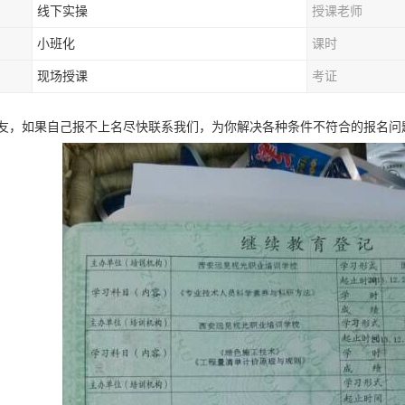
线下实操
授课老师
小班化
课时
现场授课
考证
，如果自己报不上名尽快联系‌‌‌‌我们，为你解决各种条件不符合的报名问