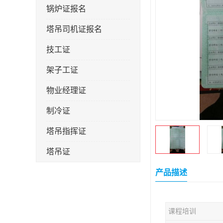
锅炉证报名
塔吊司机证报名
技工证
架子工证
物业经理证
制冷证
塔吊指挥证
塔吊证
监理工程师
产品描述
技术员
课程培训
施工员证