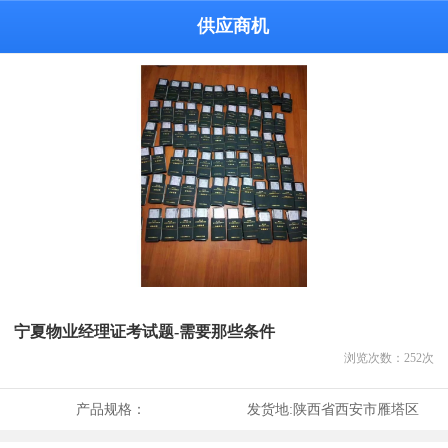
供应商机
宁夏物业经理证考试题-需要那些条件
浏览次数：
252
次
产品规格：
发货地:
陕西省西安市雁塔区