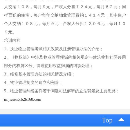
人交纳１０８，每月９元，产权人分担７２４元，每月６２元；同
样面积的住宅，每户每年交纳物业管理费约１４１４元，其中住户
个人交纳１０８元，每月９元，产权人分担１３０６元，每月１０
９元。
培训内容
1、执业物业管理考试相关政策及注册管理办法的介绍；
2、《物权法》中涉及物业管理领域的相关规定与建筑物和社区共用
部分的权属区分、管理使用权益归属的纠纷处理；
3、维修基本管理办法的相关情况介绍；
4、物业管理制度的建立和完善；
5、物业管理纠纷案件若干问题司法解释的立法背景及主要思路；
m.jiesen6.b2b168.com
Top