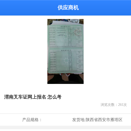
供应商机
渭南叉车证网上报名 怎么考
浏览次数：
261
次
产品规格：
发货地:
陕西省西安市雁塔区