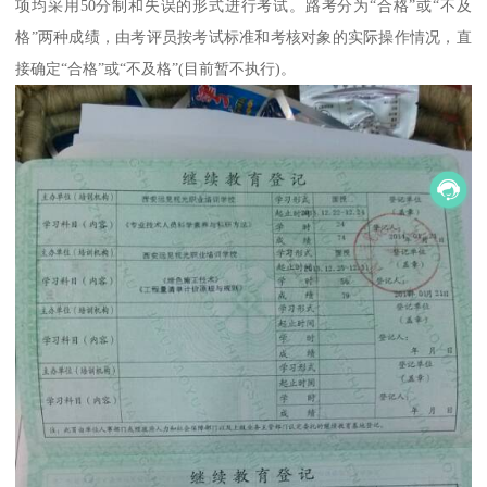
项均采用50分制和失误的形式进行考试。路考分为“合格”或“不及
格”两种成绩，由考评员按考试标准和考核对象的实际操作情况，直
接确定“合格”或“不及格”(目前暂不执行)。