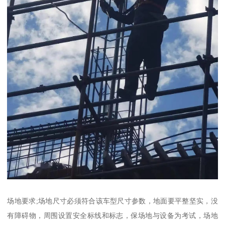
场地要求;场地尺寸必须符合该车型尺寸参数，地面要平整坚实，没
有障碍物，周围设置安全标线和标志，保场地与设备为考试，场地