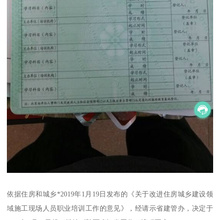
依据住房和城乡*2019年1月19日发布的《关于改进住房城乡建设领
域施工现场人员职业培训工作的意见》，经请示省建管办，决定于