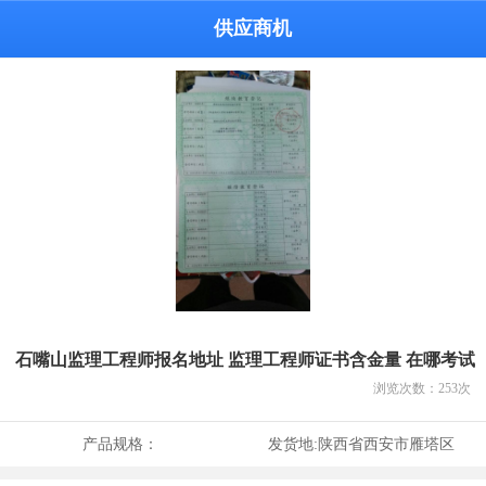
供应商机
石嘴山监理工程师报名地址 监理工程师证书含金量 在哪考试
浏览次数：
253
次
产品规格：
发货地:
陕西省西安市雁塔区