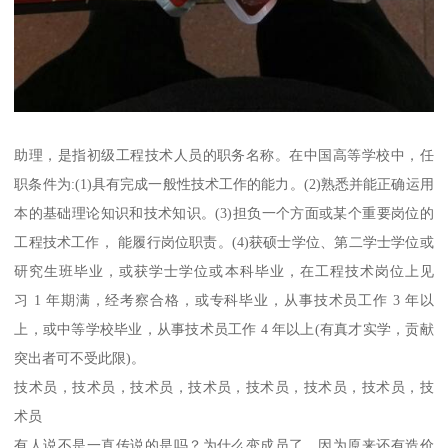
助理，是指初级工程技术人员的职务名称。在中国高等学校中，任
职条件为:(1)具有完成一般性技术工作的能力。(2)熟悉并能正确运用
本的基础理论知识和技术知识。(3)担负一个方面或某个重要岗位的
工程技术工作， 能履行岗位职责。(4)获硕士学位、第二学士学位或
研究生班毕业，或获学士学位或本科毕业，在工程技术岗位上见
习 1 年期满，经考察合格，或专科毕业，从事技术员工作 3 年以
上，或中等学校毕业，从事技术员工作 4 年以上(有真才实学，贡献
突出者可不受此限)。
技术员，技术员，技术员，技术员，技术员，技术员，技术员，技
术员
有人说不是一直传说的是吗？为什么变成员了，因为原来还有造价