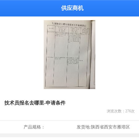
供应商机
技术员报名去哪里-申请条件
浏览次数：
276
次
产品规格：
发货地:
陕西省西安市雁塔区