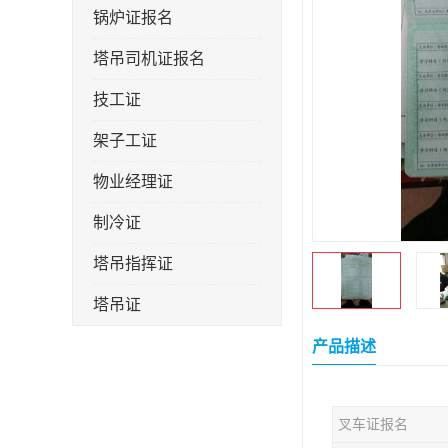
锅炉证报名
塔吊司机证报名
技工证
架子工证
物业经理证
制冷证
塔吊指挥证
塔吊证
监理工程师
产品描述
技术员
叉车证报名
施工员证