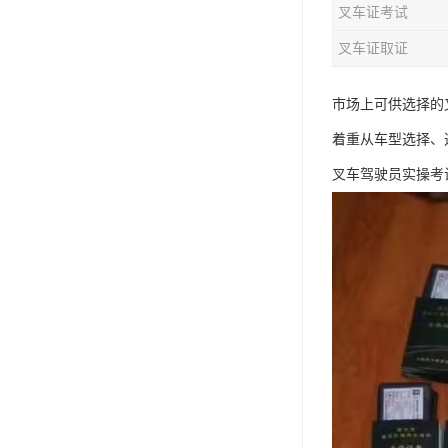
叉车证考试
资料员
叉车证取证
监理员
叉车证
市场上可供选择的
着重从车型选择、
电梯证
叉车驾驶员实操考