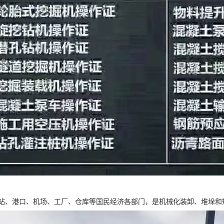
站、港口、机场、工厂、仓库等国民经济各部门，是机械化装卸、堆垛和