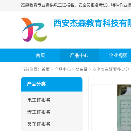
西安杰森教育科技有
首页
产品中心
企业视频
当前位置：
首页
>
产品中心
>
叉车证
> 商洛叉车证要多少分
产品分类
电工证报名
焊工证报名
叉车证报名