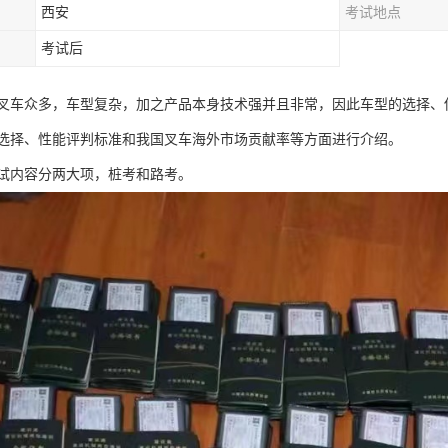
西安
考试地点
考试后
叉车众多，车型复杂，加之产品本身技术强并且非常，因此车型的选择、
选择、性能评判标准和我国叉车海外市场贡献率等方面进行介绍。
试内容分两大项，桩考和路考。