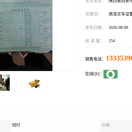
发货地址：
陕西省西安
关键词：
商洛叉车证
发布日期：
2026-08-08
阅 读 量：
254
1333539
销售电话：
在线QQ：
随时
价格