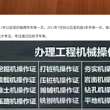
11年以前发的每两年年审一次，2011年7月份以后发的是4年年审一次
后才考试，考试通过后给予年审。