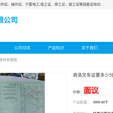
杰森教育专业提供电工证报名、安全员报名考试、特种作业操作证、操作证、宁夏电工,电工证、焊工证、钳工证等技能证培训课程。
限公司
公司动态
产品知识
关于我们
 条件有那些
商洛叉车证要多少分
面议
价格：
产品数量：
9999.00个