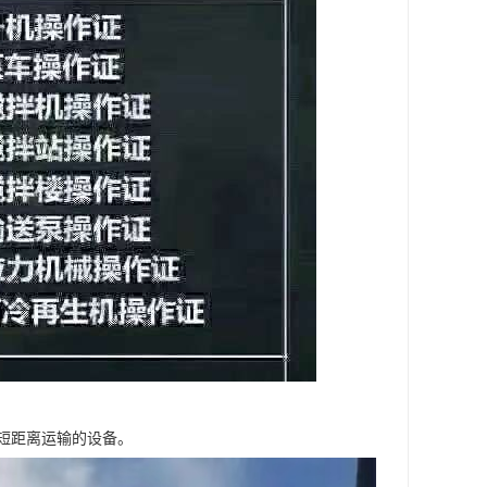
短距离运输的设备。