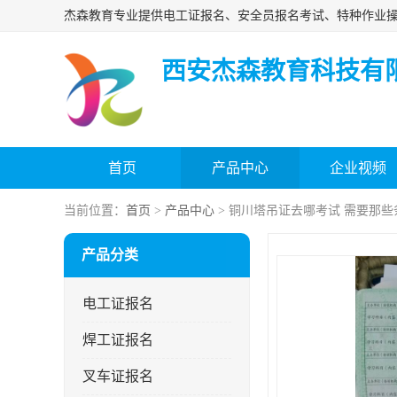
西安杰森教育科技有
首页
产品中心
企业视频
当前位置：
首页
>
产品中心
> 铜川塔吊证去哪考试 需要那些
产品分类
电工证报名
焊工证报名
叉车证报名