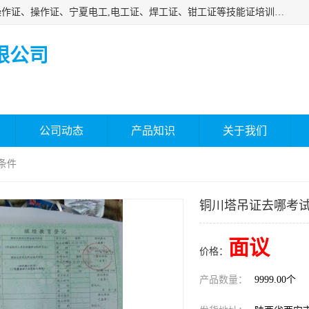
杰森教育专业提供电工证报名、安全员报名考试、特种作业操作证、操作证、宁夏电工,电工证、焊工证、钳工证等技能证培训课程。
限公司
公司动态
产品知识
关于我们
条件
铜川塔吊证去哪考试
面议
价格：
产品数量：
9999.00个