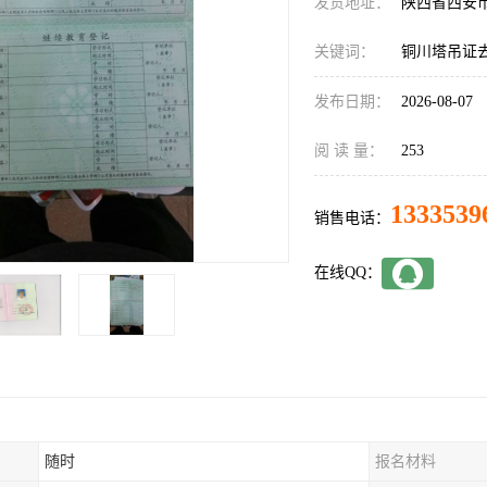
发货地址：
陕西省西安
关键词：
铜川塔吊证
发布日期：
2026-08-07
阅 读 量：
253
1333539
销售电话：
在线QQ：
随时
报名材料