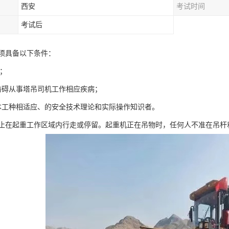
西安
考试时间
考试后
须具备以下条件：
间；
妨碍从事塔吊司机工作相应疾病；
本工种相适应、的安全技术理论和实际操作知识者。
止在起重工作区域内行走或停留。起重机正在吊物时，任何人不准在吊杆