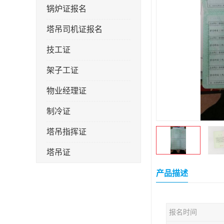
锅炉证报名
塔吊司机证报名
技工证
架子工证
物业经理证
制冷证
塔吊指挥证
塔吊证
监理工程师
产品描述
技术员
报名时间
施工员证