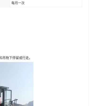
每月一次
和吊物下停留或行走。