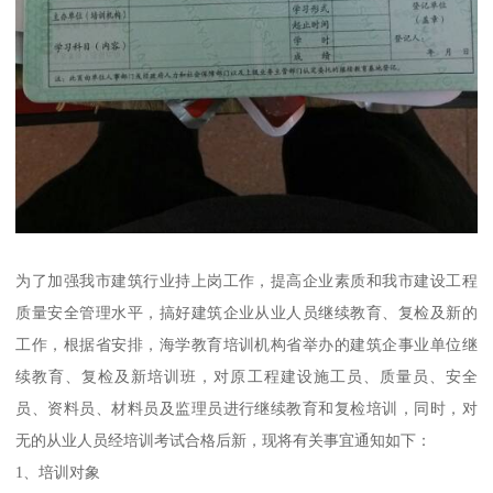
为了加强我市建筑行业持上岗工作，提高企业素质和我市建设工程
质量安全管理水平，搞好建筑企业从业人员继续教育、复检及新的
工作，根据省安排，海学教育培训机构省举办的建筑企事业单位继
续教育、复检及新培训班，对原工程建设施工员、质量员、安全
员、资料员、材料员及监理员进行继续教育和复检培训，同时，对
无的从业人员经培训考试合格后新，现将有关事宜通知如下：
1、培训对象