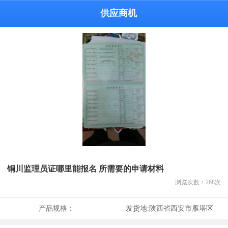
供应商机
铜川监理员证哪里能报名 所需要的申请材料
浏览次数：
268
次
产品规格：
发货地:
陕西省西安市雁塔区