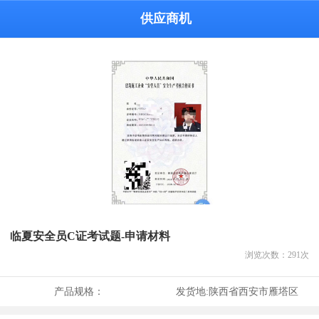
供应商机
临夏安全员C证考试题-申请材料
浏览次数：
291
次
产品规格：
发货地:
陕西省西安市雁塔区