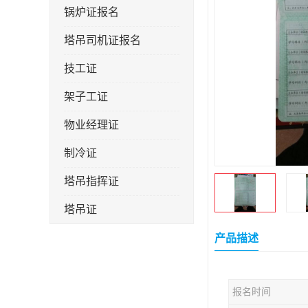
锅炉证报名
塔吊司机证报名
技工证
架子工证
物业经理证
制冷证
塔吊指挥证
塔吊证
监理工程师
产品描述
技术员
报名时间
施工员证