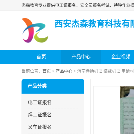
西安杰森教育科技有
首页
产品中心
企业视频
当前位置：
首页
>
产品中心
> 渭南卷扬机证 装载机证 申请
产品分类
电工证报名
焊工证报名
叉车证报名