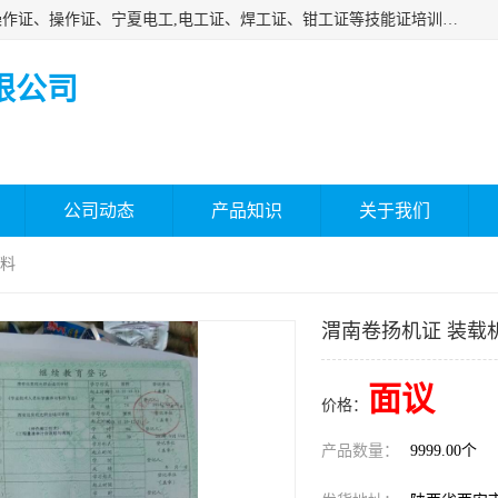
杰森教育专业提供电工证报名、安全员报名考试、特种作业操作证、操作证、宁夏电工,电工证、焊工证、钳工证等技能证培训课程。
限公司
公司动态
产品知识
关于我们
材料
渭南卷扬机证 装载
面议
价格：
产品数量：
9999.00个