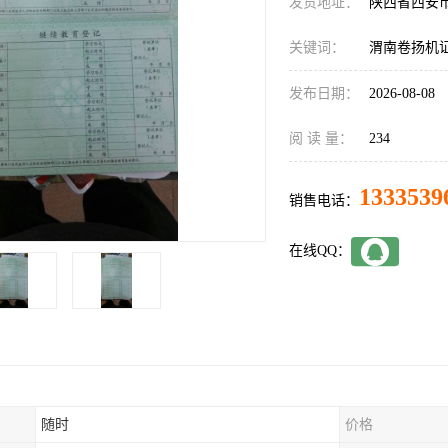
发货地址：
陕西省西安
关键词：
渭南卷扬机
发布日期：
2026-08-08
阅 读 量：
234
1333539
销售电话：
在线QQ：
随时
价格