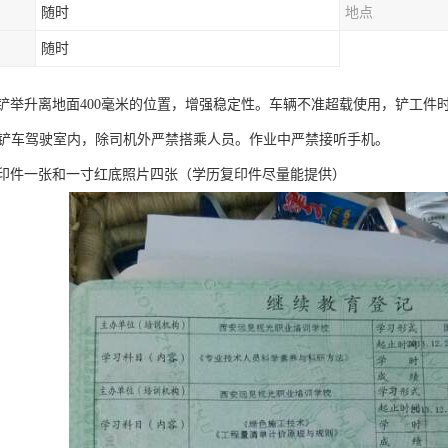
随时
地点
随时
铲举升离地面400毫米的位置，增强稳定性。车辆不准超载使用，铲工件时
m。铲车驾驶室内，除司机外严禁搭乘人员。作业中严禁接听手机。
印件一张和一寸红底照片四张（学历复印件尽量能提供）