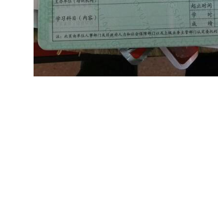
所需材料：复印件一份,近期免冠彩色照片1寸三张