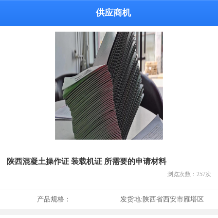
供应商机
陕西混凝土操作证 装载机证 所需要的申请材料
浏览次数：
257
次
产品规格：
发货地:
陕西省西安市雁塔区