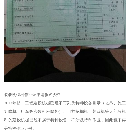
装载机特种作业证申请报名资料：
2012年起，工程建设机械已经不再列为特种设备目录（塔吊、施工
升降机、行车等少数机种除外）。目前挖掘机、装载机等大部分机
种的建设机械已经不属于特种设备，不涉及特种作业，因此也不再
是特种作业证书。