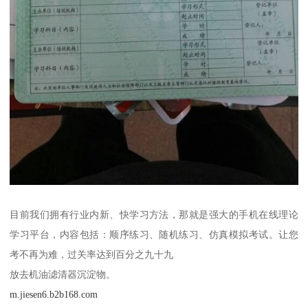
目前我们拥有行业内新、快学习方法，那就是强大的手机在线理论
学习平台，内容包括：顺序练习、随机练习、仿真模拟考试。让您
考不再为难，过关率达到百分之九十九
放去机油滤清器沉淀物。
m.jiesen6.b2b168.com