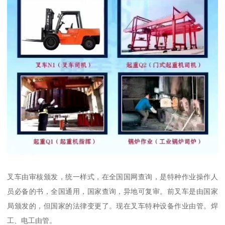
叉车由审核颁发，统一样式，在全国国网查询，是特种作业操作人
员必备的书，全国通用，国家查询，异地可复审。前叉车是由国家
局颁发的，但国家的法律变更了。现在叉车特种设备作业由管。焊
工、电工由管。