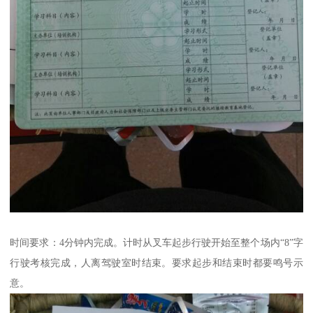
时间要求：4分钟内完成。计时从叉车起步行驶开始至整个场内“8”字
行驶考核完成，人离驾驶室时结束。要求起步和结束时都要鸣号示
意。