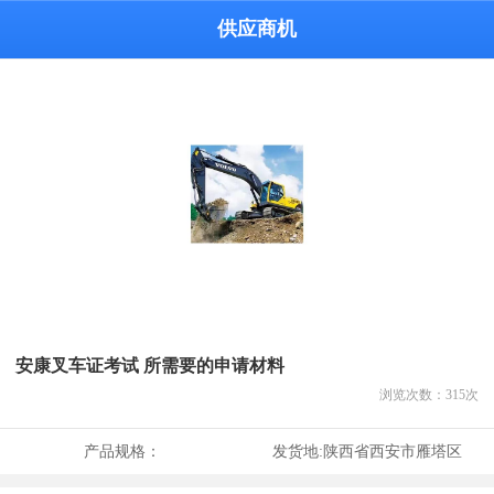
供应商机
安康叉车证考试 所需要的申请材料
浏览次数：
315
次
产品规格：
发货地:
陕西省西安市雁塔区