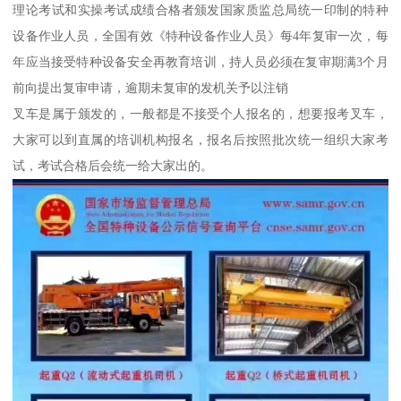
理论考试和实操考试成绩合格者颁发国家质监总局统一印制的特种
设备作业人员，全国有效《特种设备作业人员》每4年复审一次，每
年应当接受特种设备安全再教育培训，持人员必须在复审期满3个月
前向提出复审申请，逾期未复审的发机关予以注销
叉车是属于颁发的，一般都是不接受个人报名的，想要报考叉车，
大家可以到直属的培训机构报名，报名后按照批次统一组织大家考
试，考试合格后会统一给大家出的。