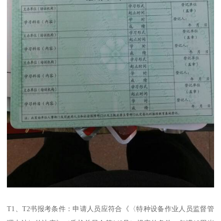
T1、T2书报考条件：申请人员应符合《〈特种设备作业人员监督管