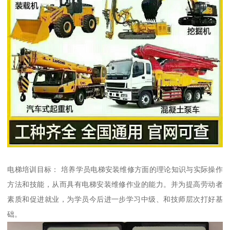
电梯培训目标： 培养学员电梯安装维修方面的理论知识与实际操作
方法和技能，从而具有电梯安装维修作业的能力。并为提高劳动者
素质和促进就业，为学员今后进一步学习中级、和技师层次打好基
础。