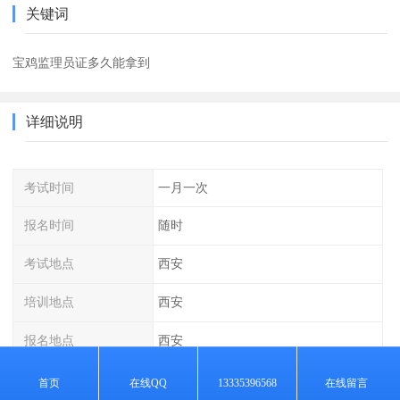
关键词
宝鸡监理员证多久能拿到
详细说明
考试时间
一月一次
报名时间
随时
考试地点
西安
培训地点
西安
报名地点
西安
首页
在线QQ
13335396568
在线留言
岗位必备知识：