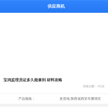
供应商机
宝鸡监理员证多久能拿到 材料攻略
浏览次数：
352
次
产品规格：
发货地:
陕西省西安市雁塔区