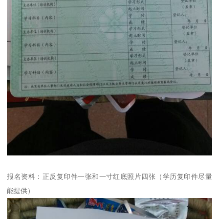
报名资料：正反复印件一张和一寸红底照片四张（学历复印件尽量
能提供）