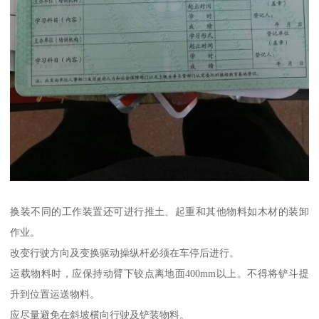
换装不同的工作装置还可进行推土、起重和其他物料如木材的装卸
作业。
改变行驶方向及变换驱动操纵杆必须在车停后进行。
运载物料时，应保持动臂下铰点离地面400mm以上。不得将铲斗提
升到位置运送物料。
应尽量避免在斜坡横向行驶及铲装物料。