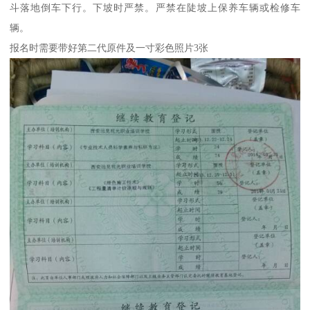
斗落地倒车下行。下坡时严禁。严禁在陡坡上保养车辆或检修车
辆。
报名时需要带好第二代原件及一寸彩色照片3张