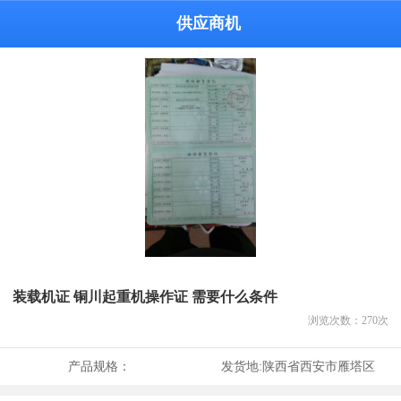
供应商机
装载机证 铜川起重机操作证 需要什么条件
浏览次数：
270
次
产品规格：
发货地:
陕西省西安市雁塔区