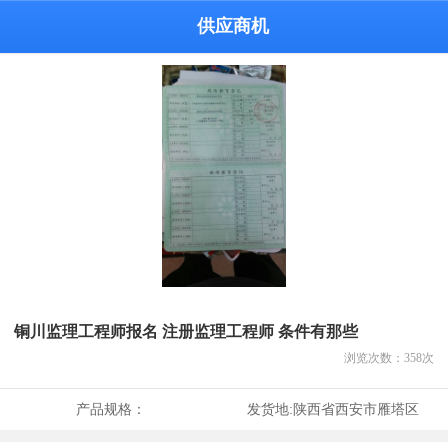
供应商机
铜川监理工程师报名 注册监理工程师 条件有那些
浏览次数：
358
次
产品规格：
发货地:
陕西省西安市雁塔区