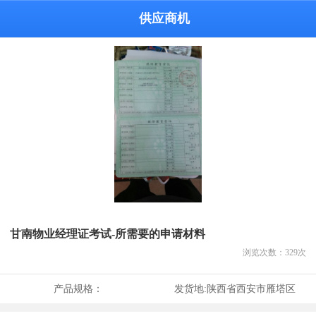
供应商机
甘南物业经理证考试-所需要的申请材料
浏览次数：
329
次
产品规格：
发货地:
陕西省西安市雁塔区