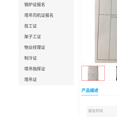
锅炉证报名
塔吊司机证报名
技工证
架子工证
物业经理证
制冷证
塔吊指挥证
塔吊证
监理工程师
产品描述
技术员
报名时间
施工员证