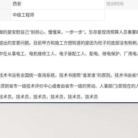
西安
培训时间
中级工程师
做的是安慰自己“别担心，慢慢来，一步一步”。生存是现场预算人员重
提出的变更问题。目前甲方和施工方想知道的是因为柱子的底部没有粉刷
中在从事电工、电机维修工人、电子装配工人、配电、继电保护、厂用电
技术书没有全国统一查询系统，技术书按照“谁发谁”的原则。技术书由省
必须到省市一级技术评价中心或者由省市一级的劳动、人事部门(即现在的
技术员，技术员，技术员，技术员，技术员，技术员