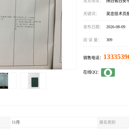
发货地址：
陕西省西安
关键词：
吴忠技术员
发布日期：
2026-08-09
阅 读 量：
309
1333539
销售电话：
在线QQ：
11月
报名类别