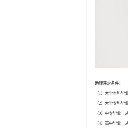
助理评定条件：
（1）大学本科毕
（2）大学专科毕
（3）中专毕业，
（4）高中毕业，