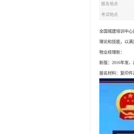
报名地点
资料员
考试地点
监理员
叉车证
全国城建培训中心
理论和技能，以满
电梯证
物业经理新：
新版：2016年
报名材料：复印件