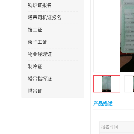
锅炉证报名
塔吊司机证报名
技工证
架子工证
物业经理证
制冷证
塔吊指挥证
塔吊证
监理工程师
产品描述
技术员
报名时间
施工员证