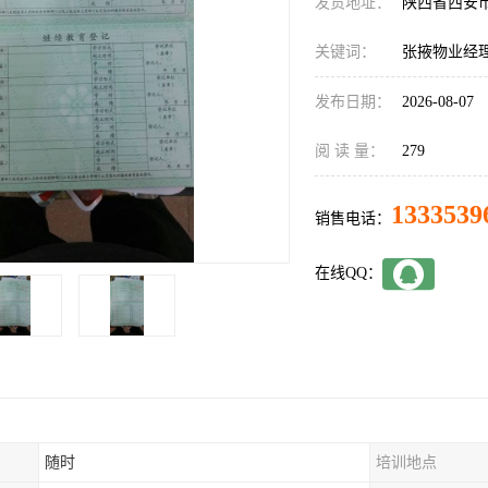
发货地址：
陕西省西安
关键词：
张掖物业经
发布日期：
2026-08-07
阅 读 量：
279
1333539
销售电话：
在线QQ：
随时
培训地点