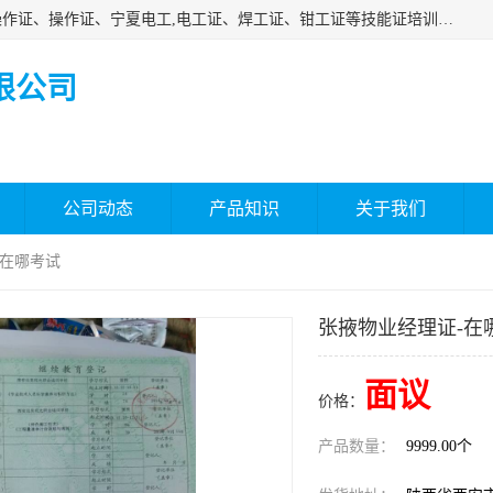
杰森教育专业提供电工证报名、安全员报名考试、特种作业操作证、操作证、宁夏电工,电工证、焊工证、钳工证等技能证培训课程。
限公司
公司动态
产品知识
关于我们
-在哪考试
张掖物业经理证-在
面议
价格：
产品数量：
9999.00个