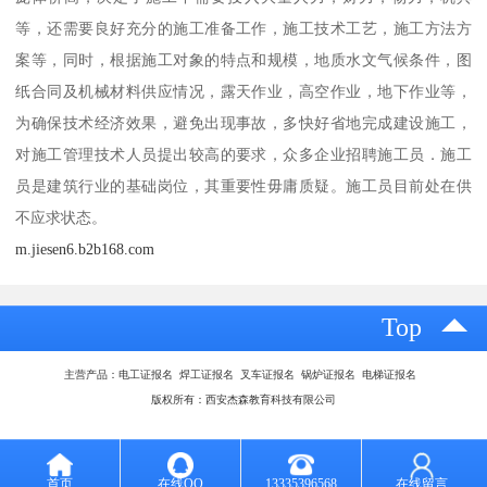
等，还需要良好充分的施工准备工作，施工技术工艺，施工方法方
案等，同时，根据施工对象的特点和规模，地质水文气候条件，图
纸合同及机械材料供应情况，露天作业，高空作业，地下作业等，
为确保技术经济效果，避免出现事故，多快好省地完成建设施工，
对施工管理技术人员提出较高的要求，众多企业招聘施工员．施工
员是建筑行业的基础岗位，其重要性毋庸质疑。施工员目前处在供
不应求状态。
m.jiesen6.b2b168.com
Top
主营产品：电工证报名 焊工证报名 叉车证报名 锅炉证报名 电梯证报名
版权所有：西安杰森教育科技有限公司
首页
在线QQ
13335396568
在线留言