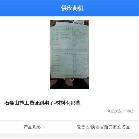
供应商机
石嘴山施工员证到期了-材料有那些
浏览次数：
306
次
产品规格：
发货地:
陕西省西安市雁塔区