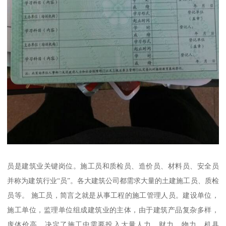
员是建筑业关键岗位。施工员和质检员、造价员、材料员、安全员
并称为建筑行业“员”。各大建筑公司都需求大量的土建施工员、质检
员等。 施工员，简言之就是从事工程的施工管理人员。建设单位，
施工单位，监理单位组成建筑业的主体，由于建筑产品复杂多样，
庞体价高，决定了施工中需要投入大量人力，财力，物力，机具