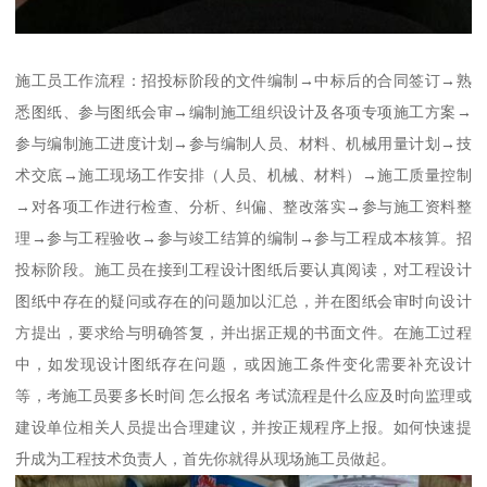
施工员工作流程：招投标阶段的文件编制→中标后的合同签订→熟
悉图纸、参与图纸会审→编制施工组织设计及各项专项施工方案→
参与编制施工进度计划→参与编制人员、材料、机械用量计划→技
术交底→施工现场工作安排（人员、机械、材料）→施工质量控制
→对各项工作进行检查、分析、纠偏、整改落实→参与施工资料整
理→参与工程验收→参与竣工结算的编制→参与工程成本核算。招
投标阶段。施工员在接到工程设计图纸后要认真阅读，对工程设计
图纸中存在的疑问或存在的问题加以汇总，并在图纸会审时向设计
方提出，要求给与明确答复，并出据正规的书面文件。在施工过程
中，如发现设计图纸存在问题，或因施工条件变化需要补充设计
等，考施工员要多长时间 怎么报名 考试流程是什么应及时向监理或
建设单位相关人员提出合理建议，并按正规程序上报。如何快速提
升成为工程技术负责人，首先你就得从现场施工员做起。