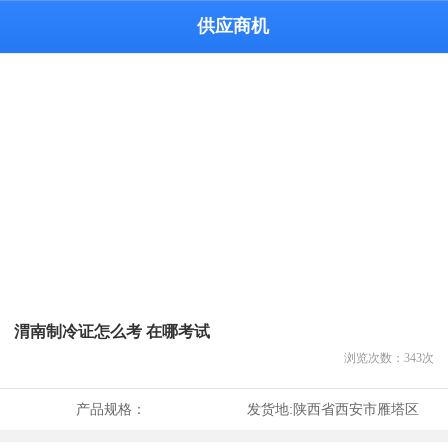
供应商机
渭南制冷证怎么考 在哪考试
浏览次数：
343
次
产品规格：
发货地:
陕西省西安市雁塔区