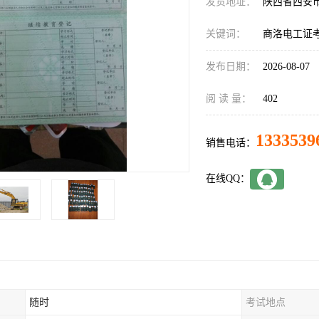
发货地址：
陕西省西安
关键词：
商洛电工证
发布日期：
2026-08-07
阅 读 量：
402
1333539
销售电话：
在线QQ：
随时
考试地点