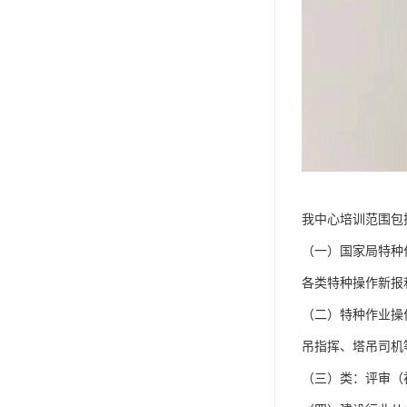
我中心培训范围包
（一）国家局特种
各类特种操作新报
（二）特种作业操
吊指挥、塔吊司机
（三）类：评审（