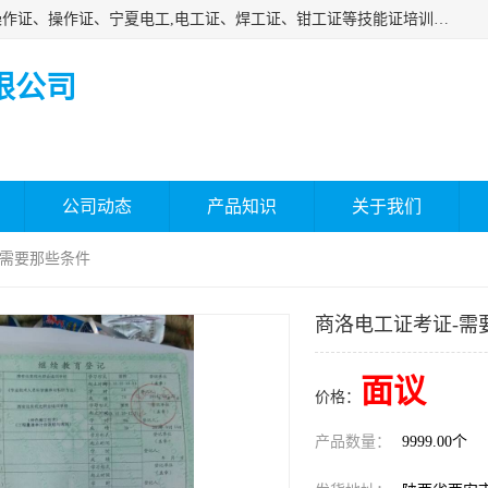
杰森教育专业提供电工证报名、安全员报名考试、特种作业操作证、操作证、宁夏电工,电工证、焊工证、钳工证等技能证培训课程。
限公司
公司动态
产品知识
关于我们
-需要那些条件
商洛电工证考证-需
面议
价格：
产品数量：
9999.00个