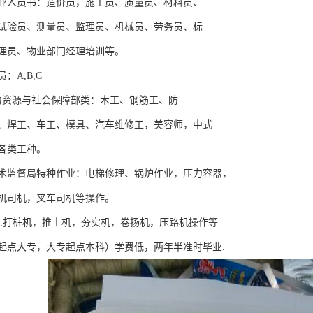
业人员书：造价员，施工员、质量员、材料员、
试验员、测量员、监理员、机械员、劳务员、标
理员、物业部门经理培训等。
：A,B,C
力资源与社会保障部类：木工、钢筋工、防
、焊工、车工、模具、汽车维修工，美容师，中式
各类工种。
术监督局特种作业：电梯修理、锅炉作业，压力容器，
机司机，叉车司机等操作。
操作:打桩机，推土机，夯实机，卷扬机，压路机操作等
起点大专，大专起点本科）学费低，两年半准时毕业.