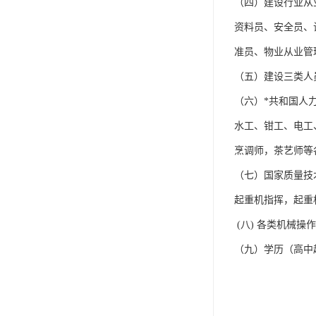
（四）建设行业从
资料员、安全员、
准员、物业从业管
（五）建设三类人员
（六）*共和国人
水工、钳工、电工
烹调师，茶艺师等
（七）国家质量技
起重机指挥，起重
(八) 各类机械
（九）学历（高中