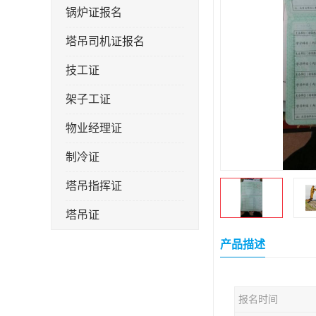
锅炉证报名
塔吊司机证报名
技工证
架子工证
物业经理证
制冷证
塔吊指挥证
塔吊证
监理工程师
产品描述
技术员
报名时间
施工员证