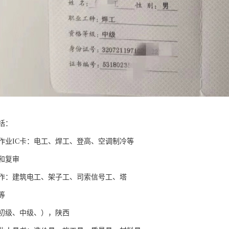
括：
作业IC卡：电工、焊工、登高、空调制冷等
和复审
作：建筑电工、架子工、司索信号工、塔
等
初级、中级、），陕西