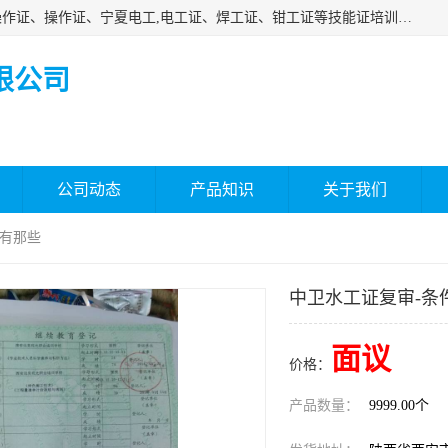
杰森教育专业提供电工证报名、安全员报名考试、特种作业操作证、操作证、宁夏电工,电工证、焊工证、钳工证等技能证培训课程。
限公司
公司动态
产品知识
关于我们
件有那些
中卫水工证复审-条
面议
价格：
产品数量：
9999.00个