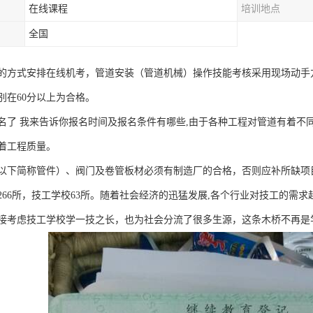
在线课程
培训地点
全国
的方式安排在线机考，管道安装（管道机械）操作技能考核采用现场动手
别在60分以上为合格。
名了 我来告诉你报名时间及报名条件有哪些,由于各种工程对管道有着不
着工程质量。
以下简称管件）、阀门及卷管板材必须有制造厂的合格，否则应补所缺项
266所，技工学校63所。随着社会经济的迅猛发展,各个行业对技工的需求
接考虑技工学校学一技之长，也为社会分流了很多生源，这条木桥不再是