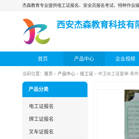
西安杰森教育科技有
首页
产品中心
企业视频
当前位置：
首页
>
产品中心
>
技工证
> 中卫水工证复审-条
产品分类
电工证报名
焊工证报名
叉车证报名