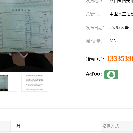
发货地址：
陕西省西安
关键词：
中卫水工证
发布日期：
2026-08-06
阅 读 量：
325
1333539
销售电话：
在线QQ：
一月
培训方式