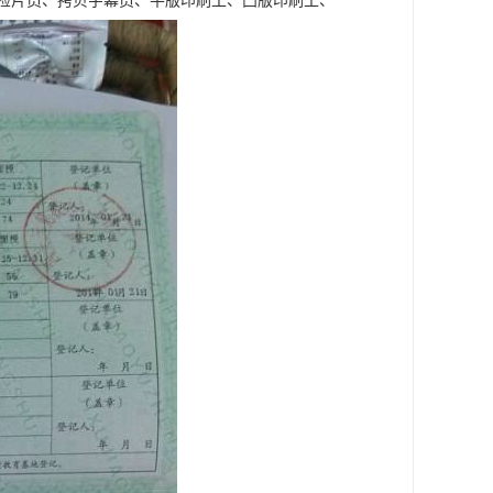
检片员、拷贝字幕员、平版印刷工、凸版印刷工、