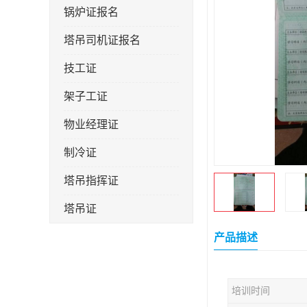
锅炉证报名
塔吊司机证报名
技工证
架子工证
物业经理证
制冷证
塔吊指挥证
塔吊证
监理工程师
产品描述
技术员
培训时间
施工员证