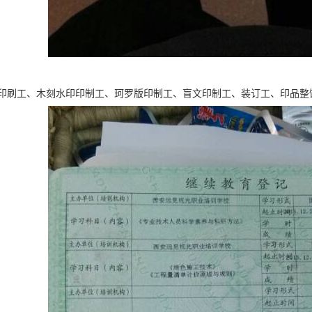
印刷工、木刻水印印制工、珂罗版印制工、盲文印制工、装订工、印品整