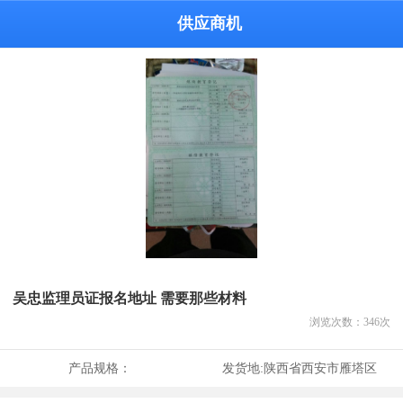
供应商机
吴忠监理员证报名地址 需要那些材料
浏览次数：
346
次
产品规格：
发货地:
陕西省西安市雁塔区