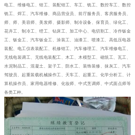
电工、维修电工、钳工、装配钳工、车工、铣工、数控车工、数控
铣工、焊工、汽车维修、商品营业员、前厅服务员、客房服务员、
师、师、美容师、美发师、摄影师、制冷设备、保育员、绿化工、
花卉工、制冷工、镗工、钻床工、加工中心、电切割工、冷作钣金
工、钣金工、汽车钣金工、涂装工、油漆工、喷漆工、高低压电器
装配、电工仪表装配工、机修钳工、汽车修理工、汽车维修电工、
无线电装调工、无线电装配工、木工、木模型工、砌筑工、瓦工、
水泥制品工、混凝土、架子工、防水工、装饰装修、抹灰工、汽车
驾驶员、起重装载机械操作工、天车工、起重工、化学分析工、计
算机操作员、家用电器维修、化妆师、中式烹调师、中式面点师等
各类工种。