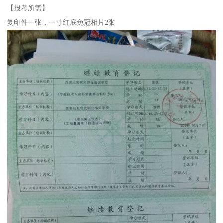
【报考所需】
复印件一张，一寸红底免冠相片2张