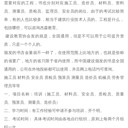
需要对应的工程，书也分别对应施工员、造价员、材料员、资料
员、测量员、质检员、监理员、安全员的岗位。由于的考试比较简
单，有的人也比较多，相当于建筑行业技术人员的。工程是什么，
包括哪些，可以咨询杰森教育。
建设教育协会发的就是，全国通用，但是不可以用于公司提升资
质，只是一个个人的。
颁发的书含金量就不一样了，在使用范围上比地方的，也就是俗称
的省要广，地方的省只限于省内使用，而中国建设颁发的书是全国
通用的，公司在外地投标都可以使用，并且网上电话均可查询。
施工员 材料员 安全员 质检员 预算员 测量员 造价员 机械员 劳务管
理员等等
一、项目名称：培训（施工员、材料员、安全员、质检员、质量
员、预算员、测量员、造价员）
二、学习时间：有工作经验可申请不参与培训，开个明。
三、考试时间： 具体考试时间由各地自行组织，原则上每两个月组
织一次。