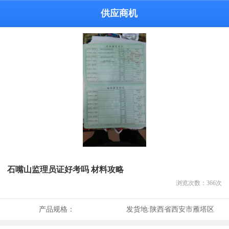
供应商机
石嘴山监理员证好考吗 材料攻略
浏览次数：
366
次
产品规格：
发货地:
陕西省西安市雁塔区