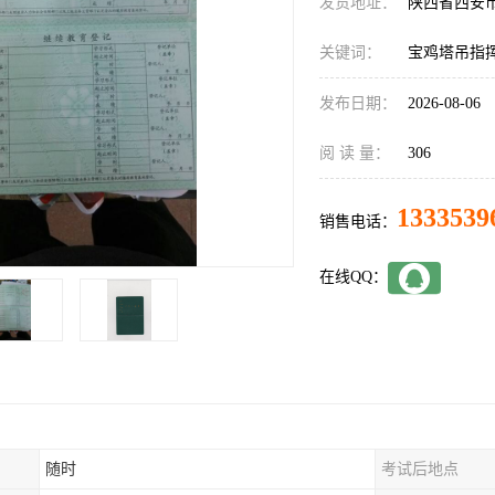
发货地址：
陕西省西安
关键词：
宝鸡塔吊指
发布日期：
2026-08-06
阅 读 量：
306
1333539
销售电话：
在线QQ：
随时
考试后地点