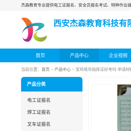
西安杰森教育科技有
首页
产品中心
企业视频
当前位置：
首页
>
产品中心
> 宝鸡塔吊指挥证好考吗 申请材
产品分类
电工证报名
焊工证报名
叉车证报名