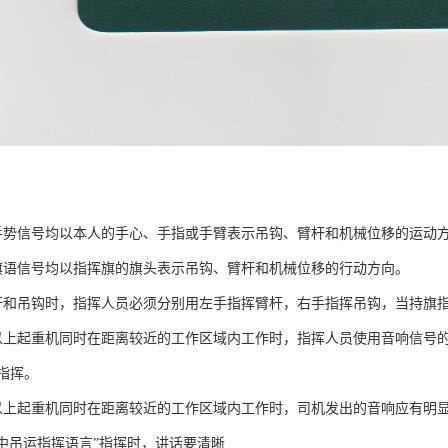
手势信号均以本人的手心、手指或手臂表示吊钩、臂杆和机械位移的运动
旗语信号均以指挥旗的旗头表示吊钩、臂杆和机械位移的行动方向。
杆和吊钩时，指挥人员必须分别用左手指挥臂杆，右手指挥吊钩，当持旗
以上起重机同时在距离较近的工作区域内工作时，指挥人员使用音响信号
指挥。
以上起重机同时在距离较近的工作区域内工作时，司机发出的音响应有明
其中吊运指挥语言”指挥时，讲话要清晰