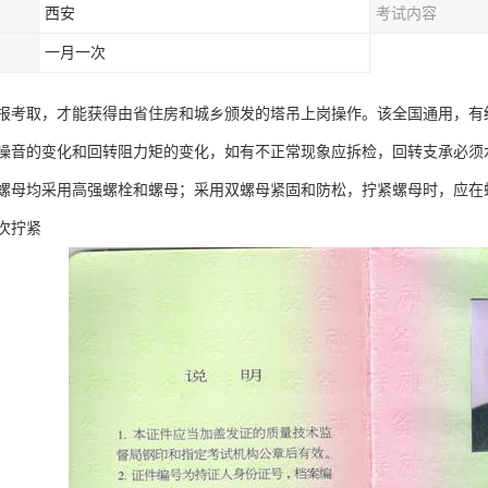
西安
考试内容
一月一次
报考取，才能获得由省住房和城乡颁发的塔吊上岗操作。该全国通用，有
噪音的变化和回转阻力矩的变化，如有不正常现象应拆检，回转支承必须
螺母均采用高强螺栓和螺母；采用双螺母紧固和防松，拧紧螺母时，应在
次拧紧