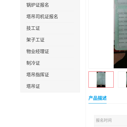
锅炉证报名
塔吊司机证报名
技工证
架子工证
物业经理证
制冷证
塔吊指挥证
塔吊证
监理工程师
产品描述
技术员
报名时间
施工员证