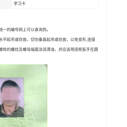
学习卡
统一的编号网上可以查询到。
水平起吊或存放，切勿垂直起吊或存放，以免变形,连接
螺栓的螺纹及螺母端面涂润滑油，并应该用扭矩扳手在圆