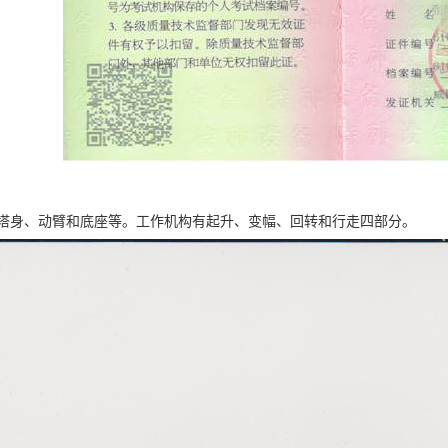
塔身、动臂和底座等。工作机构有起升、变幅、回转和行走四部分。