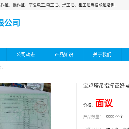
杰森教育专业提供电工证报名、安全员报名考试、特种作业操作证、操作证、宁夏电工,电工证、焊工证、钳工证等技能证培训课程。
限公司
公司动态
产品知识
关于我们
料
宝鸡塔吊指挥证好考
面议
价格：
产品数量：
9999.00个