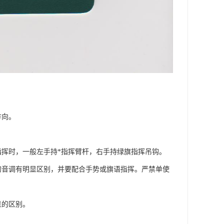
方向。
指挥时，一般左手持*指挥臂杆，右手持绿旗指挥吊钩。
的音调有明显区别，并要配合手势或旗语指挥。严禁单使
显的区别。