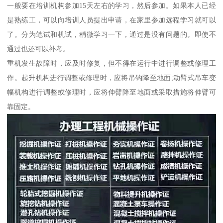
一般要在培训机构参加15天左右的学习，然后参加。如果本人已经
是熟练工，可以向培训人员提出申请，在家里参加远程学习就可以
了。分为笔试和机试，稍微学习一下，通过是没有问题的。即使不
通过也还可以补考。
重机发生故障时，应及时修复，但不得在运行中进行调整或修理工
作。起升机构进行调整或修理时，应将吊钩降至地面;动臂式吊车变
幅机构进行调整或修理时，应将伸臂降至地面或采取措施将伸臂可
靠固定。