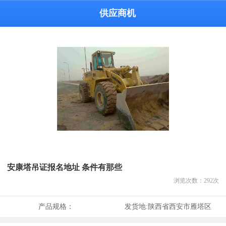
供应商机
安康塔吊证报名地址 条件有那些
浏览次数：
292
次
产品规格：
发货地:
陕西省西安市雁塔区