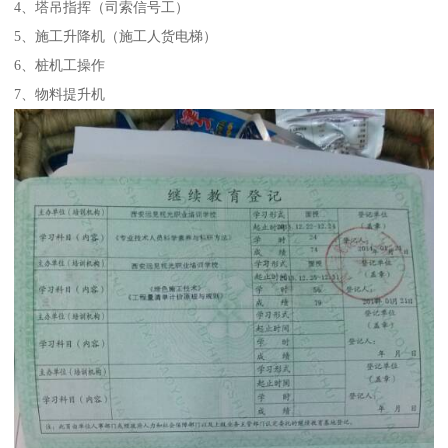
4、塔吊指挥（司索信号工）
5、施工升降机（施工人货电梯）
6、桩机工操作
7、物料提升机