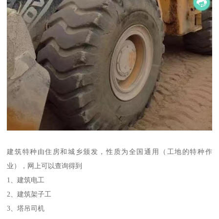
建筑特种由住房和城乡颁发，性质为全国通用（工地的特种作
业），网上可以查询得到
1、建筑电工
2、建筑架子工
3、塔吊司机