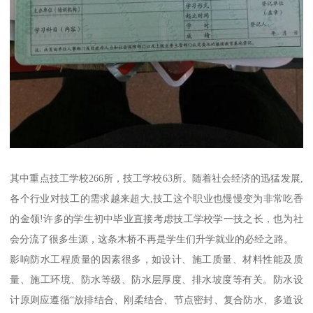
其中重点技工学校266所，技工学校63所。随着社会经济的迅猛发展,
各个行业对技工的需求越来超大,技工这个职业也慢慢变为非常吃香
的金领!许多的学生初中毕业直接考虑技工学校学一技之长，也为社
会分流了很多生源，这条木桥不再是学生们升学就业的必经之路。
影响防水工程质量的因素很多，如设计、施工质量、材料性能及质
量、施工环境、防水等级、防水层厚度、排水坡度等有关。防水设
计原则应遵循“放排结合、刚柔结合、节点密封、复合防水、多道设