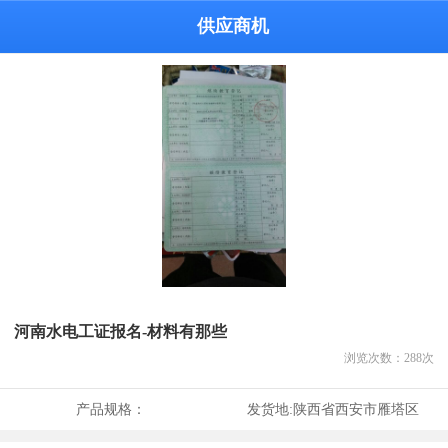
供应商机
河南水电工证报名-材料有那些
浏览次数：
288
次
产品规格：
发货地:
陕西省西安市雁塔区