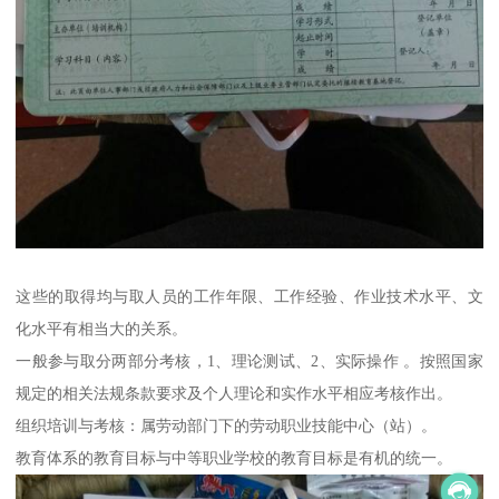
这些的取得均与取人员的工作年限、工作经验、作业技术水平、文
化水平有相当大的关系。
一般参与取分两部分考核，1、理论测试、2、实际操作 。按照国家
规定的相关法规条款要求及个人理论和实作水平相应考核作出。
组织培训与考核：属劳动部门下的劳动职业技能中心（站）。
教育体系的教育目标与中等职业学校的教育目标是有机的统一。