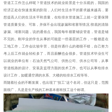
管道工工作怎么样呢？管道技术的就业前景是十分乐观的，我国的
经济正处在快速发展的阶段，人们对生活水平的要求越来越高，要
想提高人们的生活水平和质量，在给排水管道施工上就一定要保障
管道质量安全、可靠，并保不会出现渗漏和堵塞等情况.彻底的清除
渗漏、堵塞问题，说的通俗点，我国每年都要铺设管道，管道是铺
不完的。刚毕业的学生从事的可能是一些基层的工作，一般都是在
工地工作，工作会比较辛苦，但是待遇什么的都很不错，自己努力
考上后工作就会轻松多了，而且薪酬也会很多。管道技术毕业生可
以就业的单位有：石油天然气公司、供热公司、供水公司等，从事
管道线路的设计、安装及监理方面的技术工作。也可以从事给排水
设计工作，如暖通空调的水系、大楼的给排水工程等等。
而随着社会的不断发展，也出现了"技工"这个名词，但这只是，范围
面很广，凡是是生产线的工种基本都有技工这个称谓。