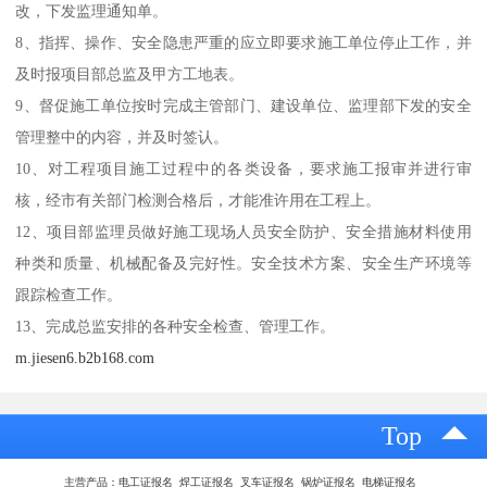
改，下发监理通知单。
8、指挥、操作、安全隐患严重的应立即要求施工单位停止工作，并
及时报项目部总监及甲方工地表。
9、督促施工单位按时完成主管部门、建设单位、监理部下发的安全
管理整中的内容，并及时签认。
10、对工程项目施工过程中的各类设备，要求施工报审并进行审
核，经市有关部门检测合格后，才能准许用在工程上。
12、项目部监理员做好施工现场人员安全防护、安全措施材料使用
种类和质量、机械配备及完好性。安全技术方案、安全生产环境等
跟踪检查工作。
13、完成总监安排的各种安全检查、管理工作。
m.jiesen6.b2b168.com
Top
主营产品：电工证报名 焊工证报名 叉车证报名 锅炉证报名 电梯证报名