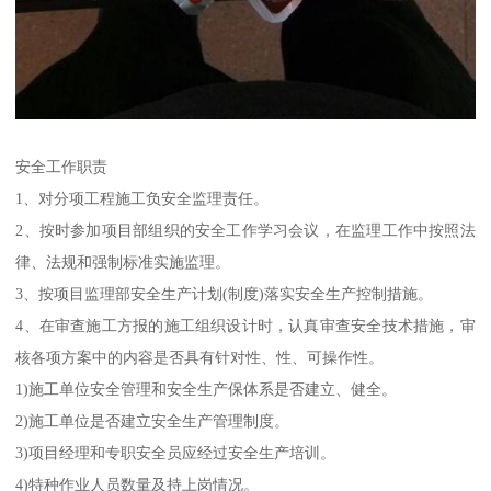
安全工作职责
1、对分项工程施工负安全监理责任。
2、按时参加项目部组织的安全工作学习会议，在监理工作中按照法
律、法规和强制标准实施监理。
3、按项目监理部安全生产计划(制度)落实安全生产控制措施。
4、在审查施工方报的施工组织设计时，认真审查安全技术措施，审
核各项方案中的内容是否具有针对性、性、可操作性。
1)施工单位安全管理和安全生产保体系是否建立、健全。
2)施工单位是否建立安全生产管理制度。
3)项目经理和专职安全员应经过安全生产培训。
4)特种作业人员数量及持上岗情况。