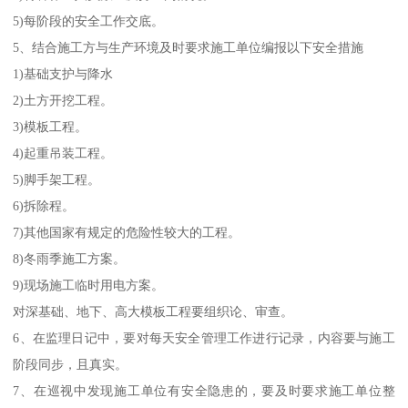
5)每阶段的安全工作交底。
5、结合施工方与生产环境及时要求施工单位编报以下安全措施
1)基础支护与降水
2)土方开挖工程。
3)模板工程。
4)起重吊装工程。
5)脚手架工程。
6)拆除程。
7)其他国家有规定的危险性较大的工程。
8)冬雨季施工方案。
9)现场施工临时用电方案。
对深基础、地下、高大模板工程要组织论、审查。
6、在监理日记中，要对每天安全管理工作进行记录，内容要与施工
阶段同步，且真实。
7、在巡视中发现施工单位有安全隐患的，要及时要求施工单位整