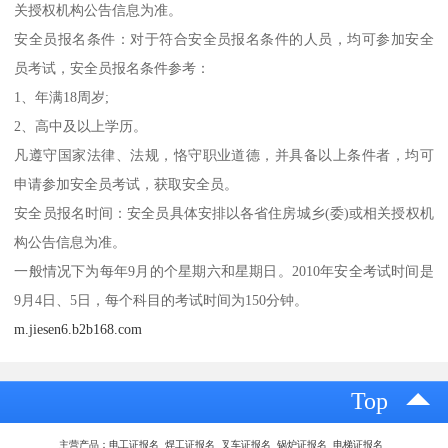
关授权机构公告信息为准。
安全员报名条件：对于符合安全员报名条件的人员，均可参加安全
员考试，安全员报名条件参考：
1、年满18周岁;
2、高中及以上学历。
凡遵守国家法律、法规，恪守职业道德，并具备以上条件者，均可
申请参加安全员考试，获取安全员。
安全员报名时间：安全员具体安排以各省住房城乡(委)或相关授权机
构公告信息为准。
一般情况下为每年9月的个星期六和星期日。2010年安全考试时间是
9月4日、5日，每个科目的考试时间为150分钟。
m.jiesen6.b2b168.com
Top
主营产品：电工证报名 焊工证报名 叉车证报名 锅炉证报名 电梯证报名