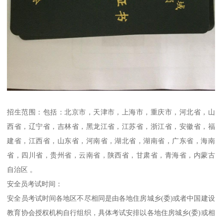
招生范围：包括：北京市，天津市，上海市，重庆市，河北省，山
西省，辽宁省，吉林省，黑龙江省，江苏省，浙江省，安徽省，福
建省，江西省，山东省，河南省，湖北省，湖南省，广东省，海南
省，四川省，贵州省，云南省，陕西省，甘肃省，青海省，内蒙古
自治区 。
安全员考试时间：
安全员考试时间各地区不尽相同是由各地住房城乡(委)或者中国建设
教育协会授权机构自行组织，具体考试安排以各地住房城乡(委)或相