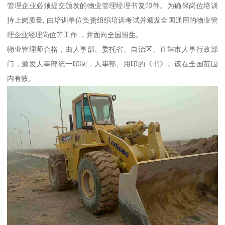
管理企业必须提交颁发的物业管理经理书复印件。为确保岗位培训
持上岗质量, 由培训单位负责组织培训考试并颁发全国通用的物业管
理企业经理岗位等工作 ，并面向全国招生。
物业管理师合格，由人事部、委托省、自治区、直辖市人事行政部
门，颁发人事部统一印制，人事部、用印的《书》。该在全国范围
内有效。