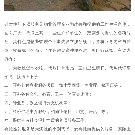
针对性的专项服务是物业管理企业为改善和提供的工作生活条件，
面向广大，为满足其中一些住户和单位的一定需要而提供的各项服
务，其特点是物业管理企业事先设立服务项目，并将服务内容与质
量、收费标准公布，当住户需要这种服务时，可自行选择。主要内
容有：
一、为收洗缝制衣物、代购日常用品、室内卫生清扫、代购代订车
船飞、接送上下学；
二、开办各种商业服务项目，如小型商场、美发厅、修理店等；
三、开办各种文化、教育、卫生、体育类场所；
四、种业务，设立银行分支机构等；
五、经济代理中介服务，如物业销售、租赁、评估、等；
六、提供带有社会福利性质的各项服务工作。
委托性的服务是为满足的个别需求，受委托而提供的服务。实际上