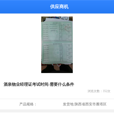
供应商机
酒泉物业经理证考试时间-需要什么条件
浏览次数：
352
次
产品规格：
发货地:
陕西省西安市雁塔区