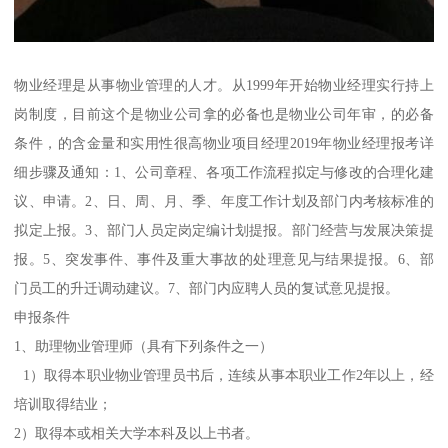
物业经理是从事物业管理的人才。从1999年开始物业经理实行持上
岗制度，目前这个是物业公司拿的必备也是物业公司年审，的必备
条件，的含金量和实用性很高物业项目经理2019年物业经理报考详
细步骤及通知：1、公司章程、各项工作流程拟定与修改的合理化建
议、申请。2、日、周、月、季、年度工作计划及部门内考核标准的
拟定上报。3、部门人员定岗定编计划提报。部门经营与发展决策提
报。5、突发事件、事件及重大事故的处理意见与结果提报。6、部
门员工的升迁调动建议。7、部门内应聘人员的复试意见提报。
申报条件
1、助理物业管理师（具有下列条件之一）
1）取得本职业物业管理员书后，连续从事本职业工作2年以上，经
培训取得结业；
2）取得本或相关大学本科及以上书者。