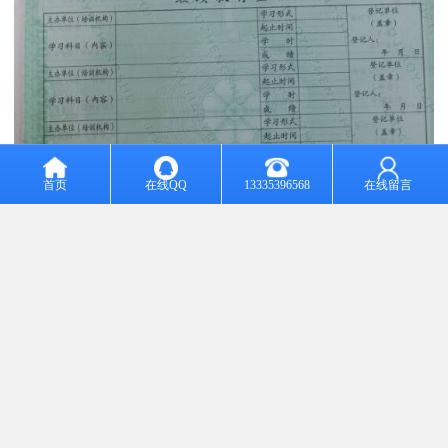
首页
在线QQ
13335396568
在线留言
换装不同的工作装置还可进行推土、起重和其他物料如木材的装卸