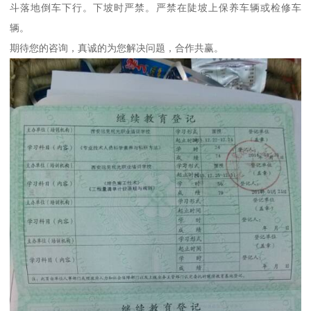
斗落地倒车下行。下坡时严禁。严禁在陡坡上保养车辆或检修车
辆。
期待您的咨询，真诚的为您解决问题，合作共赢。