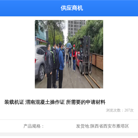
供应商机
装载机证 渭南混凝土操作证 所需要的申请材料
浏览次数：
207
次
产品规格：
发货地:
陕西省西安市雁塔区