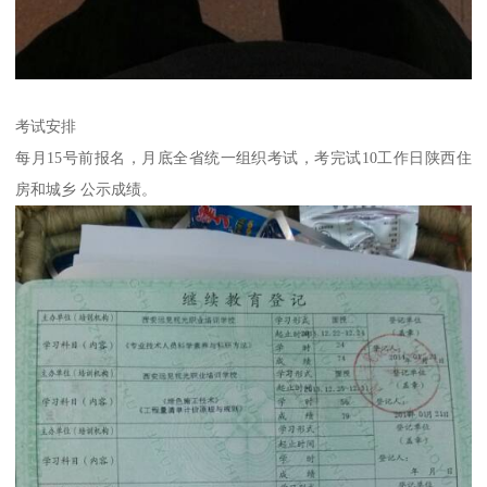
考试安排
每月15号前报名，月底全省统一组织考试，考完试10工作日陕西住
房和城乡 公示成绩。