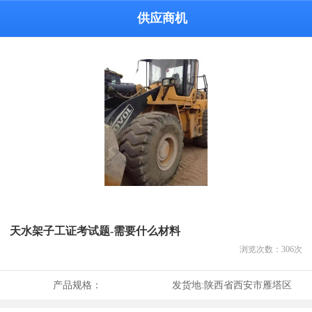
供应商机
天水架子工证考试题-需要什么材料
浏览次数：
306
次
产品规格：
发货地:
陕西省西安市雁塔区