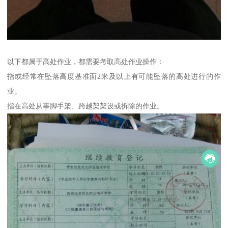
以下都属于高处作业，都需要考取高处作业操作：
指或经常在坠落高度基准面2米及以上有可能坠落的高处进行的作
业。
指在高处从事脚手架、跨越架架设或拆除的作业。