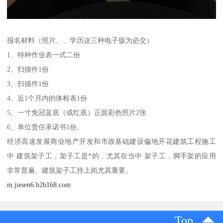
报名材料（照片、、学历这三种电子版为必交）
1、特种作业表一式二份
2、扫描件1份
3、扫描件1份
4、近1个月内的体检表1份
5、一寸免冠蓝底（或红底）正面彩色照片2张
6、单位责任承诺书1份。
经济高速发展商业地产开发和市政基础建设偏地开花建筑工程施工
中 建筑架子工，架子工是*的，尤其在当中 架子工，脚手架的应用
非常普遍。建筑架子工持上岗尤其重要。
m.jiesen6.b2b168.com
Top