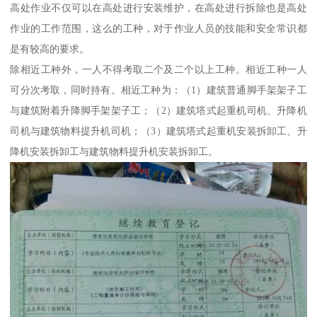
高处作业不仅可以在高处进行安装维护，在高处进行拆除也是高处
作业的工作范围，这么的工种，对于作业人员的技能和安全常识都
是有较高的要求。
除相近工种外，一人不得考取二个及二个以上工种。相近工种一人
可分次考取，同时持有。相近工种为：（1）建筑普通脚手架架子工
与建筑附着升降脚手架架子工；（2）建筑塔式起重机司机、升降机
司机与建筑物料提升机司机；（3）建筑塔式起重机安装拆卸工、升
降机安装拆卸工与建筑物料提升机安装拆卸工。