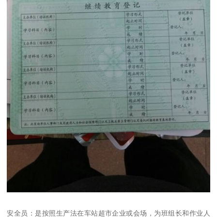
安全员：是按照生产法在车站超市企业或会场，为班组长和作业人