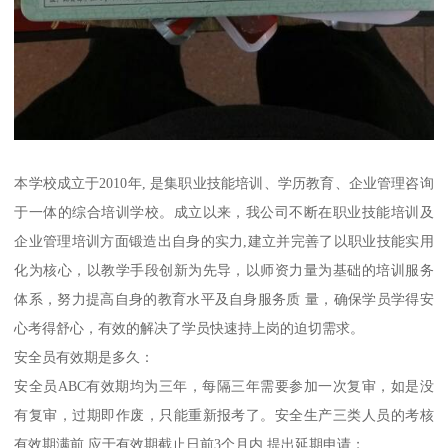
本学校成立于2010年, 是集职业技能培训、学历教育、企业管理咨询
于一体的综合培训学校。成立以来，我公司不断在职业技能培训及
企业管理培训方面锻造出自身的实力,建立并完善了以职业技能实用
化为核心，以教学手段创新为先导，以师资力量为基础的培训服务
体系，努力提高自身的教育水平及自身服务质 量，确保学员学得安
心考得舒心，有效的解决了学员快速持上岗的迫切需求。
安全员有效期是多久：
安全员ABC有效期均为三年，每隔三年需要参加一次复审，如是没
有复审，过期即作废，只能重新报考了。安全生产三类人员的考核
有效期满前,应于有效期截止日前3个月内,提出延期申请；