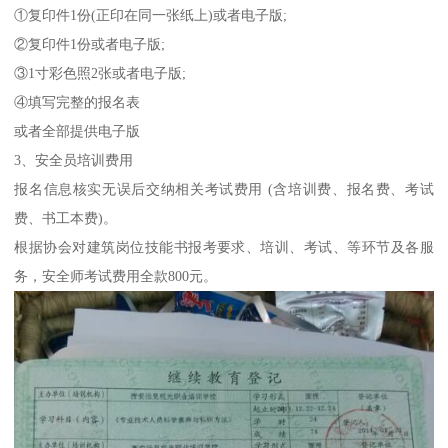
①复印件1份(正印在同一张纸上)或者电子版;
②复印件1份或者电子版;
③1寸彩色照2张或者电子版;
④填写完整的报名表
或者全部提供电子版
3、安全员培训费用
报名信息核实无误后交纳相关考试费用 (含培训费、报名费、考试
费、书工本费)。
根据协会对建筑岗位技能书报考要求、培训、考试、等环节及各服
务，安全师考试费用全款800元。