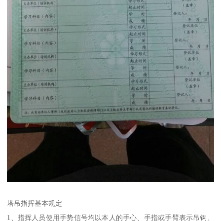
塔吊指挥基本规定
1、指挥人员使用手势信号均以本人的手心、手指或手臂表示吊钩、