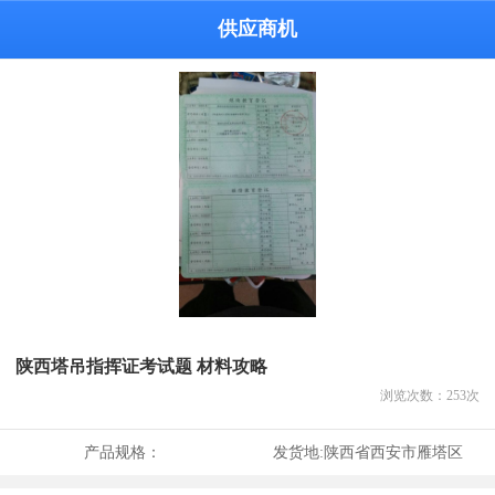
供应商机
陕西塔吊指挥证考试题 材料攻略
浏览次数：
253
次
产品规格：
发货地:
陕西省西安市雁塔区