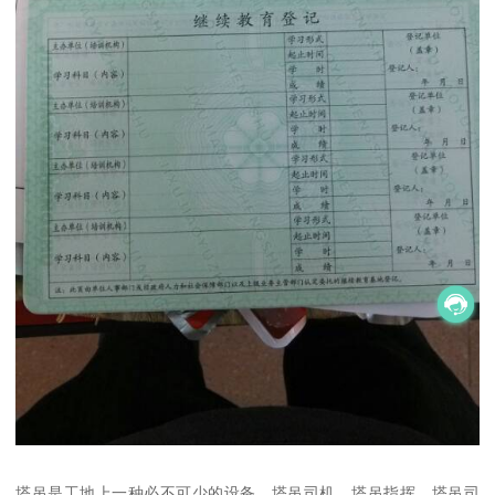
塔吊是工地上一种必不可少的设备。塔吊司机，塔吊指挥，塔吊司