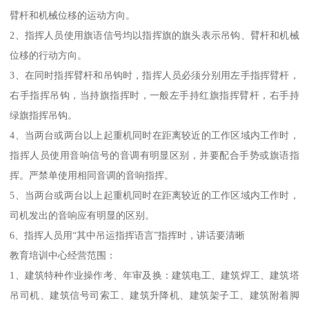
臂杆和机械位移的运动方向。
2、指挥人员使用旗语信号均以指挥旗的旗头表示吊钩、臂杆和机械
位移的行动方向。
3、在同时指挥臂杆和吊钩时，指挥人员必须分别用左手指挥臂杆，
右手指挥吊钩，当持旗指挥时，一般左手持红旗指挥臂杆，右手持
绿旗指挥吊钩。
4、当两台或两台以上起重机同时在距离较近的工作区域内工作时，
指挥人员使用音响信号的音调有明显区别，并要配合手势或旗语指
挥。严禁单使用相同音调的音响指挥。
5、当两台或两台以上起重机同时在距离较近的工作区域内工作时，
司机发出的音响应有明显的区别。
6、指挥人员用“其中吊运指挥语言”指挥时，讲话要清晰
教育培训中心经营范围：
1、建筑特种作业操作考、年审及换：建筑电工、建筑焊工、建筑塔
吊司机、建筑信号司索工、建筑升降机、建筑架子工、建筑附着脚